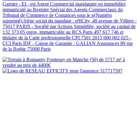
Garnier - EI - est Agent Commercial mandataire en immobilier,
immatriculé au Registre Spécial des Agents Commerciaux du
Tribunal de Commerce de Coutances sous le n(Numéro
supprimé).Siège social du mandant : effiCity, 48 avenue de Villiers -
75017 PARIS - Société par Actions Simplifiée, société au capital de
132 373,05 euros, immatriculée au RCS Paris 497 617 746 et
titulaire de la Carte professionnelle CPI 7501 2015 000 002 025 -
CCI Paris IDF - Caisse de Garantie : GALIAN Assurances 89 rue
de la Boétie 75008 Paris