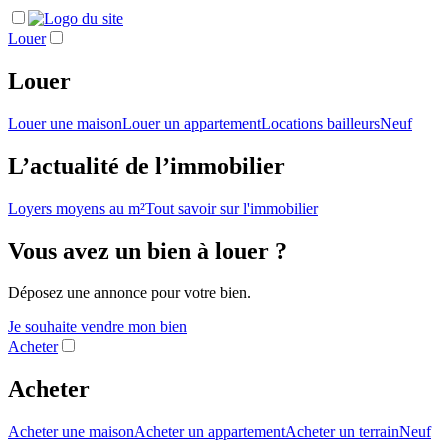
Louer
Louer
Louer une maison
Louer un appartement
Locations bailleurs
Neuf
L’actualité de l’immobilier
Loyers moyens au m²
Tout savoir sur l'immobilier
Vous avez un bien à louer ?
Déposez une annonce pour votre bien.
Je souhaite vendre mon bien
Acheter
Acheter
Acheter une maison
Acheter un appartement
Acheter un terrain
Neuf