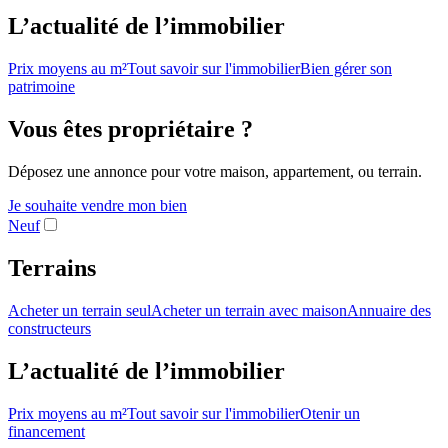
L’actualité de l’immobilier
Prix moyens au m²
Tout savoir sur l'immobilier
Bien gérer son
patrimoine
Vous êtes propriétaire ?
Déposez une annonce pour votre maison, appartement, ou terrain.
Je souhaite vendre mon bien
Neuf
Terrains
Acheter un terrain seul
Acheter un terrain avec maison
Annuaire des
constructeurs
L’actualité de l’immobilier
Prix moyens au m²
Tout savoir sur l'immobilier
Otenir un
financement