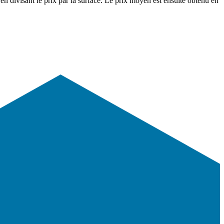
en divisant le prix par la surface. Le prix moyen est ensuite obtenu en