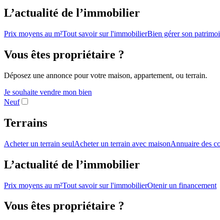
L’actualité de l’immobilier
Prix moyens au m²
Tout savoir sur l'immobilier
Bien gérer son patrimo
Vous êtes propriétaire ?
Déposez une annonce pour votre maison, appartement, ou terrain.
Je souhaite vendre mon bien
Neuf
Terrains
Acheter un terrain seul
Acheter un terrain avec maison
Annuaire des co
L’actualité de l’immobilier
Prix moyens au m²
Tout savoir sur l'immobilier
Otenir un financement
Vous êtes propriétaire ?