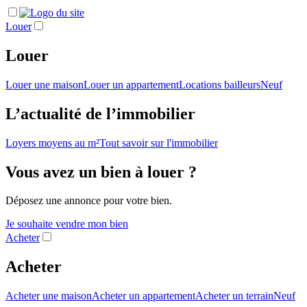
Louer
Louer
Louer une maison
Louer un appartement
Locations bailleurs
Neuf
L’actualité de l’immobilier
Loyers moyens au m²
Tout savoir sur l'immobilier
Vous avez un bien à louer ?
Déposez une annonce pour votre bien.
Je souhaite vendre mon bien
Acheter
Acheter
Acheter une maison
Acheter un appartement
Acheter un terrain
Neuf