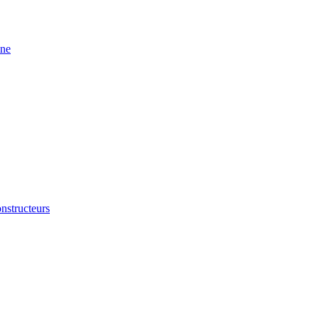
ine
nstructeurs