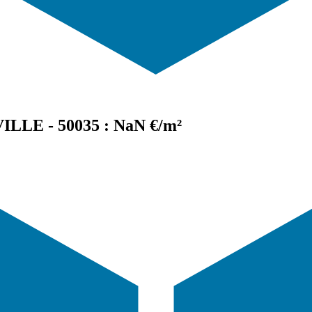
ILLE - 50035 : NaN €/m²