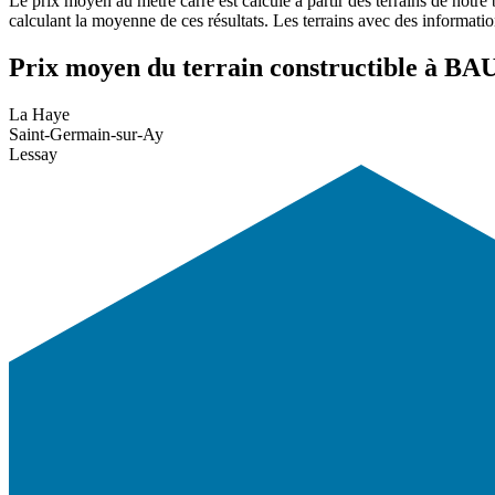
Le prix moyen au mètre carré est calculé à partir des terrains de notre
calculant la moyenne de ces résultats. Les terrains avec des informati
Prix moyen du terrain constructible à B
La Haye
Saint-Germain-sur-Ay
Lessay