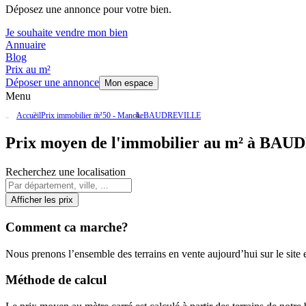
Déposez une annonce pour votre bien.
Je souhaite vendre mon bien
Annuaire
Blog
Prix au m²
Déposer une annonce
Mon espace
Menu
Accueil
Prix immobilier m²
50 - Manche
BAUDREVILLE
Prix moyen de l'immobilier au m² à BA
Recherchez une localisation
Afficher les prix
Comment ca marche?
Nous prenons l’ensemble des terrains en vente aujourd’hui sur le site et
Méthode de calcul