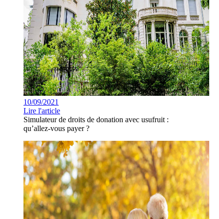
10/09/2021
Lire l'article
Simulateur de droits de donation avec usufruit :
qu’allez-vous payer ?