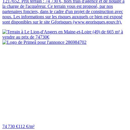
T217652. Prix terrain : 74 730 €, hors frais d'agence et de notaire à
la charge de l'acquéreur. Ce terrain vous est proposé, par nos
partenaires fonciers, dans le cadre d'un projet de construction avec
nous. Les informations sur les risques auxquels ce bien est exposé
sont disponibles sur le site Géorisques (www.georisques.gouv.fr).
74 730 €
112 €/m²