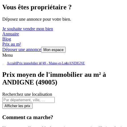
Vous êtes propriétaire ?
Déposez une annonce pour votre bien.
Je souhaite vendre mon bien
Annuaire
Blog
Prix au m²
Déposer une annonce
Mon espace
Menu
Accueil
Prix immobilier m²
49 - Maine-et-Loire
ANDIGNE
Prix moyen de l'immobilier au m² à
ANDIGNE (49005)
Recherchez une localisation
Afficher les prix
Comment ca marche?