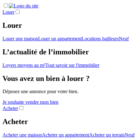
Louer
Louer
Louer une maison
Louer un appartement
Locations bailleurs
Neuf
L’actualité de l’immobilier
Loyers moyens au m²
Tout savoir sur l'immobilier
Vous avez un bien à louer ?
Déposez une annonce pour votre bien.
Je souhaite vendre mon bien
Acheter
Acheter
Acheter une maison
Acheter un appartement
Acheter un terrain
Neuf