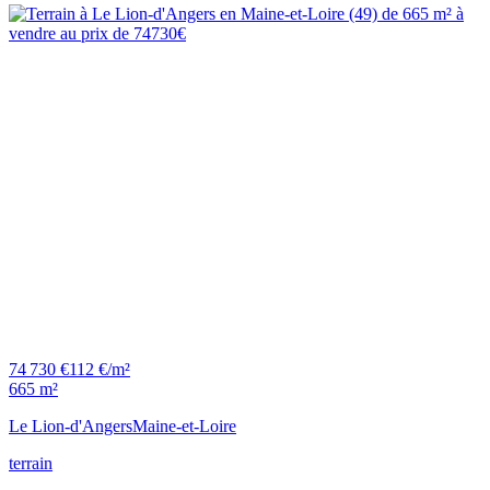
74 730 €
112 €/m²
665 m²
Le Lion-d'Angers
Maine-et-Loire
terrain