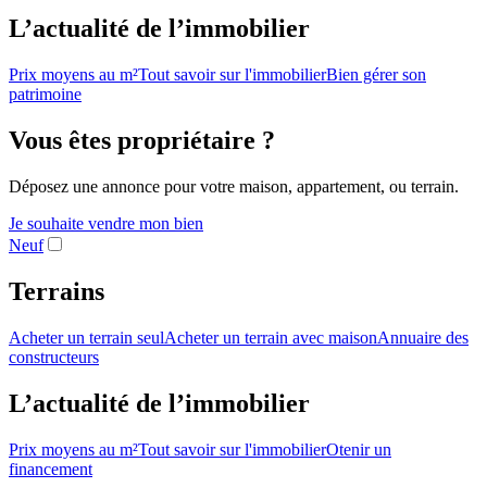
L’actualité de l’immobilier
Prix moyens au m²
Tout savoir sur l'immobilier
Bien gérer son
patrimoine
Vous êtes propriétaire ?
Déposez une annonce pour votre maison, appartement, ou terrain.
Je souhaite vendre mon bien
Neuf
Terrains
Acheter un terrain seul
Acheter un terrain avec maison
Annuaire des
constructeurs
L’actualité de l’immobilier
Prix moyens au m²
Tout savoir sur l'immobilier
Otenir un
financement