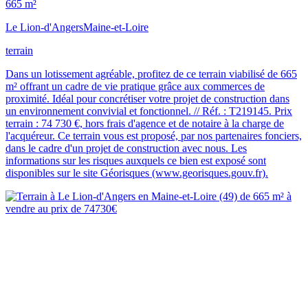
665 m²
Le Lion-d'Angers
Maine-et-Loire
terrain
Dans un lotissement agréable, profitez de ce terrain viabilisé de 665
m² offrant un cadre de vie pratique grâce aux commerces de
proximité. Idéal pour concrétiser votre projet de construction dans
un environnement convivial et fonctionnel. // Réf. : T219145. Prix
terrain : 74 730 €, hors frais d'agence et de notaire à la charge de
l'acquéreur. Ce terrain vous est proposé, par nos partenaires fonciers,
dans le cadre d'un projet de construction avec nous. Les
informations sur les risques auxquels ce bien est exposé sont
disponibles sur le site Géorisques (www.georisques.gouv.fr).