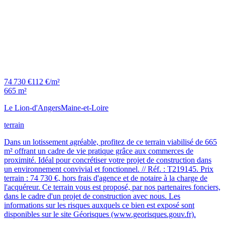
74 730 €
112 €/m²
665 m²
Le Lion-d'Angers
Maine-et-Loire
terrain
Dans un lotissement agréable, profitez de ce terrain viabilisé de 665
m² offrant un cadre de vie pratique grâce aux commerces de
proximité. Idéal pour concrétiser votre projet de construction dans
un environnement convivial et fonctionnel. // Réf. : T219145. Prix
terrain : 74 730 €, hors frais d'agence et de notaire à la charge de
l'acquéreur. Ce terrain vous est proposé, par nos partenaires fonciers,
dans le cadre d'un projet de construction avec nous. Les
informations sur les risques auxquels ce bien est exposé sont
disponibles sur le site Géorisques (www.georisques.gouv.fr).