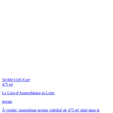
50 000 €
105 €/m²
475 m²
Le Lion-d'Angers
Maine-et-Loire
terrain
À vendre, magnifique terrain viabilisé de 475 m² situé dans le