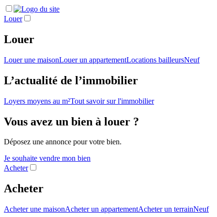
Louer
Louer
Louer une maison
Louer un appartement
Locations bailleurs
Neuf
L’actualité de l’immobilier
Loyers moyens au m²
Tout savoir sur l'immobilier
Vous avez un bien à louer ?
Déposez une annonce pour votre bien.
Je souhaite vendre mon bien
Acheter
Acheter
Acheter une maison
Acheter un appartement
Acheter un terrain
Neuf