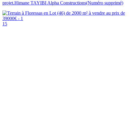
projet.Himane TAYIBI Alpha Constructions(Numéro supprimé)
15