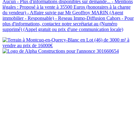
Aucun - Plus d'informations disponibles sur demande... - Mentions
légales : Proposé à la vente à 35500 Euros (honoraires à la charge
du vendeur) - Affaire suivie par Mr Geoffroy MARIN (Agent
immobilier - Responsable) - Reseau Immo-Diffusion Cahors - Pour
plus d'informations, contactez notre secrétariat au (Numéro
supprimé) (Appel gratuit ou prix d'une communication locale)