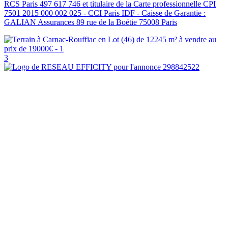
RCS Paris 497 617 746 et titulaire de la Carte professionnelle CPI
7501 2015 000 002 025 - CCI Paris IDF - Caisse de Garantie :
GALIAN Assurances 89 rue de la Boétie 75008 Paris
3