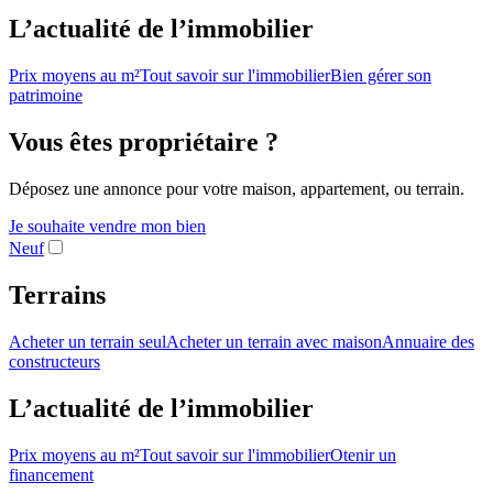
L’actualité de l’immobilier
Prix moyens au m²
Tout savoir sur l'immobilier
Bien gérer son
patrimoine
Vous êtes propriétaire ?
Déposez une annonce pour votre maison, appartement, ou terrain.
Je souhaite vendre mon bien
Neuf
Terrains
Acheter un terrain seul
Acheter un terrain avec maison
Annuaire des
constructeurs
L’actualité de l’immobilier
Prix moyens au m²
Tout savoir sur l'immobilier
Otenir un
financement