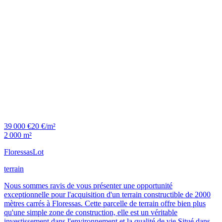
39 000 €
20 €/m²
2 000 m²
Floressas
Lot
terrain
Nous sommes ravis de vous présenter une opportunité
exceptionnelle pour l'acquisition d'un terrain constructible de 2000
mètres carrés à Floressas. Cette parcelle de terrain offre bien plus
qu'une simple zone de construction, elle est un véritable
investissement dans l'environnement et la qualité de vie.Situé dans