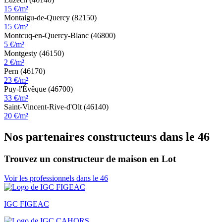
15 €/m²
Montaigu-de-Quercy (82150)
15 €/m²
Montcuq-en-Quercy-Blanc (46800)
5 €/m²
Montgesty (46150)
2 €/m²
Pern (46170)
23 €/m²
Puy-l'Évêque (46700)
33 €/m²
Saint-Vincent-Rive-d'Olt (46140)
20 €/m²
Nos partenaires constructeurs dans le 46
Trouvez un constructeur de maison en Lot
Voir les professionnels dans le 46
IGC FIGEAC