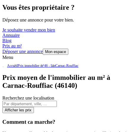
Vous êtes propriétaire ?
Déposez une annonce pour votre bien.
Je souhaite vendre mon bien
Annuaire
Blog
Prix au m²
Déposer une annonce
Mon espace
Menu
Accueil
Prix immobilier m²
46 - Lot
Carnac-Rouffiac
Prix moyen de l'immobilier au m² à
Carnac-Rouffiac (46140)
Recherchez une localisation
Afficher les prix
Comment ca marche?