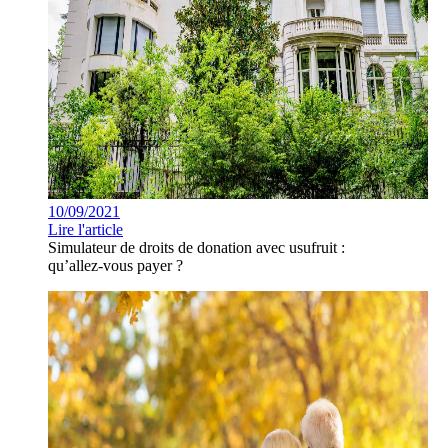
10/09/2021
Lire l'article
Simulateur de droits de donation avec usufruit :
qu’allez-vous payer ?