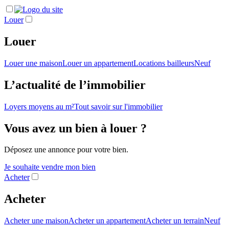
Louer
Louer
Louer une maison
Louer un appartement
Locations bailleurs
Neuf
L’actualité de l’immobilier
Loyers moyens au m²
Tout savoir sur l'immobilier
Vous avez un bien à louer ?
Déposez une annonce pour votre bien.
Je souhaite vendre mon bien
Acheter
Acheter
Acheter une maison
Acheter un appartement
Acheter un terrain
Neuf