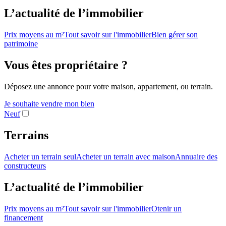
L’actualité de l’immobilier
Prix moyens au m²
Tout savoir sur l'immobilier
Bien gérer son
patrimoine
Vous êtes propriétaire ?
Déposez une annonce pour votre maison, appartement, ou terrain.
Je souhaite vendre mon bien
Neuf
Terrains
Acheter un terrain seul
Acheter un terrain avec maison
Annuaire des
constructeurs
L’actualité de l’immobilier
Prix moyens au m²
Tout savoir sur l'immobilier
Otenir un
financement