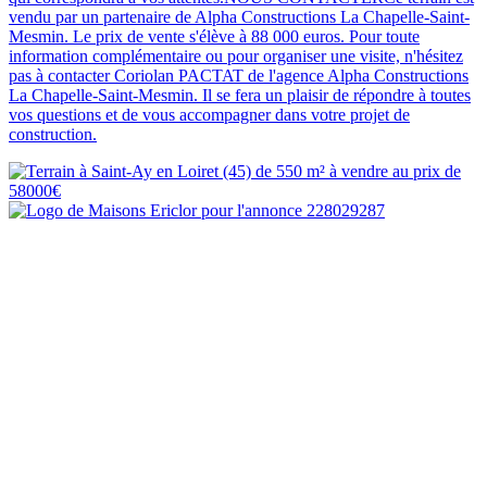
vendu par un partenaire de Alpha Constructions La Chapelle-Saint-
Mesmin. Le prix de vente s'élève à 88 000 euros. Pour toute
information complémentaire ou pour organiser une visite, n'hésitez
pas à contacter Coriolan PACTAT de l'agence Alpha Constructions
La Chapelle-Saint-Mesmin. Il se fera un plaisir de répondre à toutes
vos questions et de vous accompagner dans votre projet de
construction.