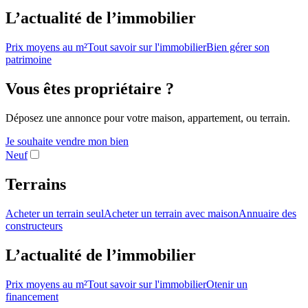
L’actualité de l’immobilier
Prix moyens au m²
Tout savoir sur l'immobilier
Bien gérer son
patrimoine
Vous êtes propriétaire ?
Déposez une annonce pour votre maison, appartement, ou terrain.
Je souhaite vendre mon bien
Neuf
Terrains
Acheter un terrain seul
Acheter un terrain avec maison
Annuaire des
constructeurs
L’actualité de l’immobilier
Prix moyens au m²
Tout savoir sur l'immobilier
Otenir un
financement