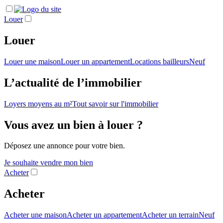
Louer
Louer
Louer une maison
Louer un appartement
Locations bailleurs
Neuf
L’actualité de l’immobilier
Loyers moyens au m²
Tout savoir sur l'immobilier
Vous avez un bien à louer ?
Déposez une annonce pour votre bien.
Je souhaite vendre mon bien
Acheter
Acheter
Acheter une maison
Acheter un appartement
Acheter un terrain
Neuf