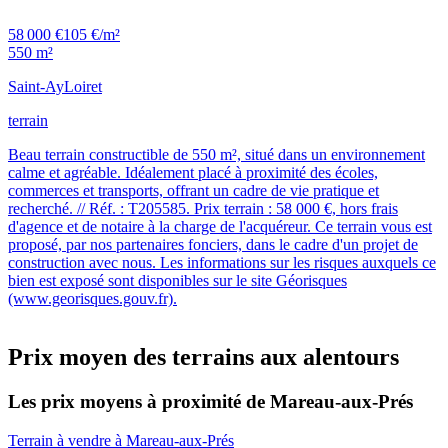
58 000 €
105 €/m²
550 m²
Saint-Ay
Loiret
terrain
Beau terrain constructible de 550 m², situé dans un environnement
calme et agréable. Idéalement placé à proximité des écoles,
commerces et transports, offrant un cadre de vie pratique et
recherché. // Réf. : T205585. Prix terrain : 58 000 €, hors frais
d'agence et de notaire à la charge de l'acquéreur. Ce terrain vous est
proposé, par nos partenaires fonciers, dans le cadre d'un projet de
construction avec nous. Les informations sur les risques auxquels ce
bien est exposé sont disponibles sur le site Géorisques
(www.georisques.gouv.fr).
Prix moyen des terrains aux alentours
Les prix moyens à proximité de Mareau-aux-Prés
Terrain à vendre à Mareau-aux-Prés