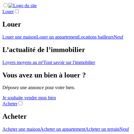
Louer
Louer
Louer une maison
Louer un appartement
Locations bailleurs
Neuf
L’actualité de l’immobilier
Loyers moyens au m²
Tout savoir sur l'immobilier
Vous avez un bien à louer ?
Déposez une annonce pour votre bien.
Je souhaite vendre mon bien
Acheter
Acheter
Acheter une maison
Acheter un appartement
Acheter un terrain
Neuf