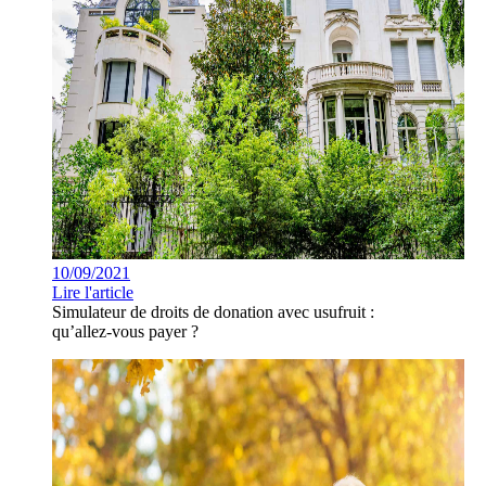
10/09/2021
Lire l'article
Simulateur de droits de donation avec usufruit :
qu’allez-vous payer ?