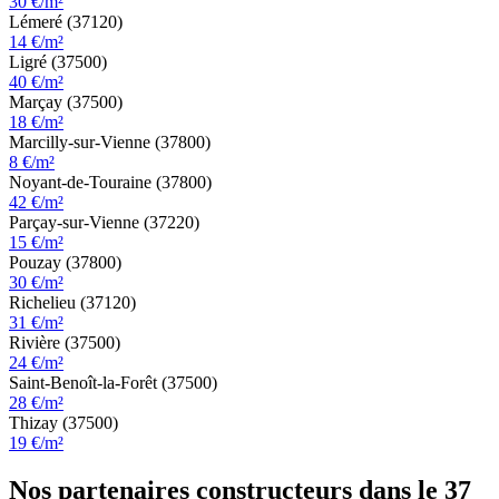
30 €/m²
Lémeré (37120)
14 €/m²
Ligré (37500)
40 €/m²
Marçay (37500)
18 €/m²
Marcilly-sur-Vienne (37800)
8 €/m²
Noyant-de-Touraine (37800)
42 €/m²
Parçay-sur-Vienne (37220)
15 €/m²
Pouzay (37800)
30 €/m²
Richelieu (37120)
31 €/m²
Rivière (37500)
24 €/m²
Saint-Benoît-la-Forêt (37500)
28 €/m²
Thizay (37500)
19 €/m²
Nos partenaires constructeurs dans le 37