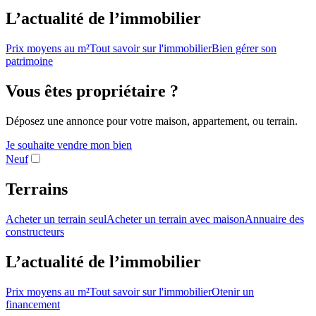
L’actualité de l’immobilier
Prix moyens au m²
Tout savoir sur l'immobilier
Bien gérer son
patrimoine
Vous êtes propriétaire ?
Déposez une annonce pour votre maison, appartement, ou terrain.
Je souhaite vendre mon bien
Neuf
Terrains
Acheter un terrain seul
Acheter un terrain avec maison
Annuaire des
constructeurs
L’actualité de l’immobilier
Prix moyens au m²
Tout savoir sur l'immobilier
Otenir un
financement