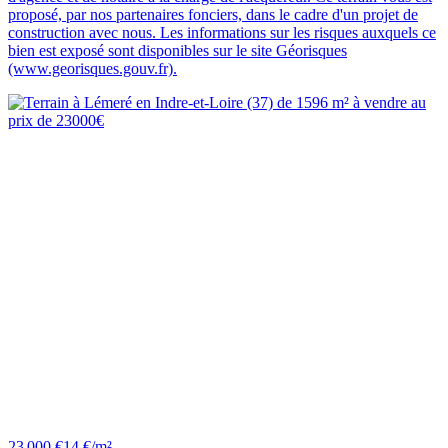
proposé, par nos partenaires fonciers, dans le cadre d'un projet de
construction avec nous. Les informations sur les risques auxquels ce
bien est exposé sont disponibles sur le site Géorisques
(www.georisques.gouv.fr).
23 000 €
14 €/m²