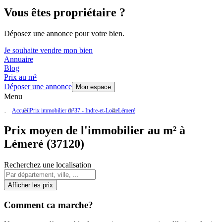
Vous êtes propriétaire ?
Déposez une annonce pour votre bien.
Je souhaite vendre mon bien
Annuaire
Blog
Prix au m²
Déposer une annonce
Mon espace
Menu
Accueil
Prix immobilier m²
37 - Indre-et-Loire
Lémeré
Prix moyen de l'immobilier au m² à
Lémeré (37120)
Recherchez une localisation
Afficher les prix
Comment ca marche?