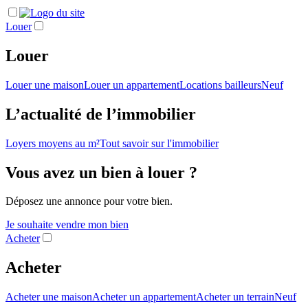
Louer
Louer
Louer une maison
Louer un appartement
Locations bailleurs
Neuf
L’actualité de l’immobilier
Loyers moyens au m²
Tout savoir sur l'immobilier
Vous avez un bien à louer ?
Déposez une annonce pour votre bien.
Je souhaite vendre mon bien
Acheter
Acheter
Acheter une maison
Acheter un appartement
Acheter un terrain
Neuf