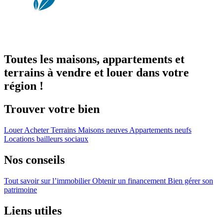
Toutes les maisons, appartements et
terrains à vendre et louer dans votre
région !
Trouver votre bien
Louer
Acheter
Terrains
Maisons neuves
Appartements neufs
Locations bailleurs sociaux
Nos conseils
Tout savoir sur l’immobilier
Obtenir un financement
Bien gérer son
patrimoine
Liens utiles