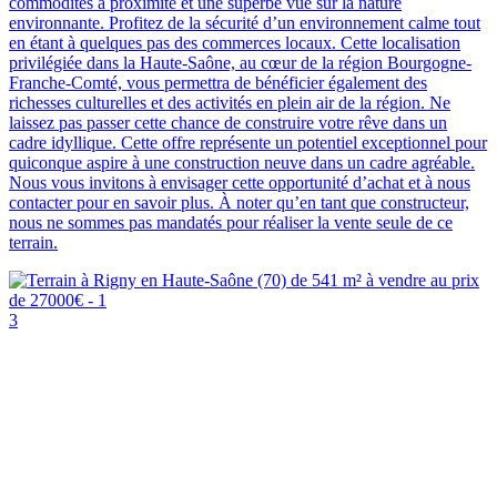
commodités à proximité et une superbe vue sur la nature
environnante. Profitez de la sécurité d’un environnement calme tout
en étant à quelques pas des commerces locaux. Cette localisation
privilégiée dans la Haute-Saône, au cœur de la région Bourgogne-
Franche-Comté, vous permettra de bénéficier également des
richesses culturelles et des activités en plein air de la région. Ne
laissez pas passer cette chance de construire votre rêve dans un
cadre idyllique. Cette offre représente un potentiel exceptionnel pour
quiconque aspire à une construction neuve dans un cadre agréable.
Nous vous invitons à envisager cette opportunité d’achat et à nous
contacter pour en savoir plus. À noter qu’en tant que constructeur,
nous ne sommes pas mandatés pour réaliser la vente seule de ce
terrain.
3