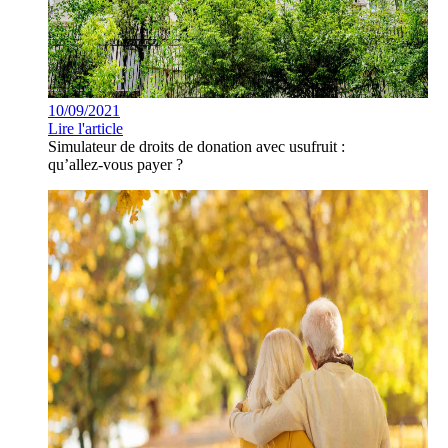
10/09/2021
Lire l'article
Simulateur de droits de donation avec usufruit :
qu’allez-vous payer ?