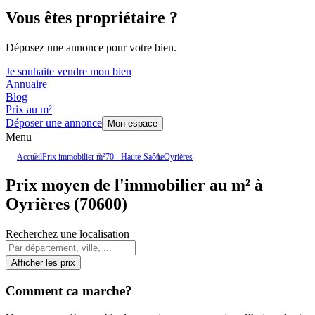
Vous êtes propriétaire ?
Déposez une annonce pour votre bien.
Je souhaite vendre mon bien
Annuaire
Blog
Prix au m²
Déposer une annonce
Mon espace
Menu
Accueil
Prix immobilier m²
70 - Haute-Saône
Oyrières
Prix moyen de l'immobilier au m² à
Oyrières (70600)
Recherchez une localisation
Afficher les prix
Comment ca marche?