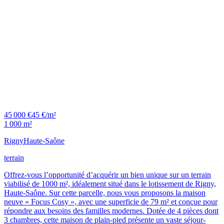
45 000 €
45 €/m²
1 000 m²
Rigny
Haute-Saône
terrain
Offrez-vous l’opportunité d’acquérir un bien unique sur un terrain
viabilisé de 1000 m², idéalement situé dans le lotissement de Rigny,
Haute-Saône. Sur cette parcelle, nous vous proposons la maison
neuve « Focus Cosy », avec une superficie de 79 m² et conçue pour
répondre aux besoins des familles modernes. Dotée de 4 pièces dont
3 chambres, cette maison de plain-pied présente un vaste séjour-