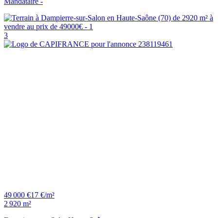
Mandataire -
3
49 000 €
17 €/m²
2 920 m²