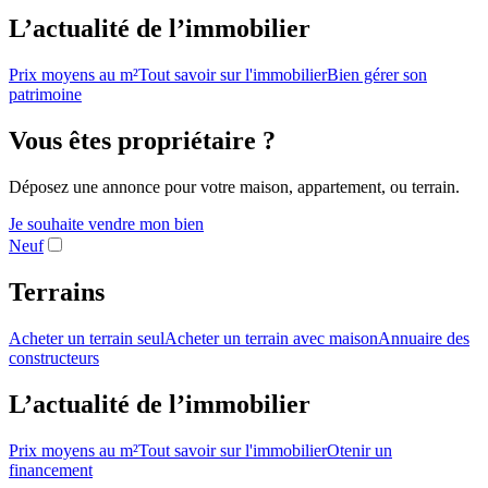
L’actualité de l’immobilier
Prix moyens au m²
Tout savoir sur l'immobilier
Bien gérer son
patrimoine
Vous êtes propriétaire ?
Déposez une annonce pour votre maison, appartement, ou terrain.
Je souhaite vendre mon bien
Neuf
Terrains
Acheter un terrain seul
Acheter un terrain avec maison
Annuaire des
constructeurs
L’actualité de l’immobilier
Prix moyens au m²
Tout savoir sur l'immobilier
Otenir un
financement