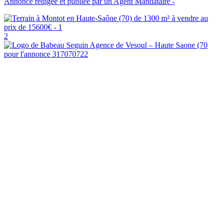
Annonce rédigée et publiée par un Agent Mandataire -
2