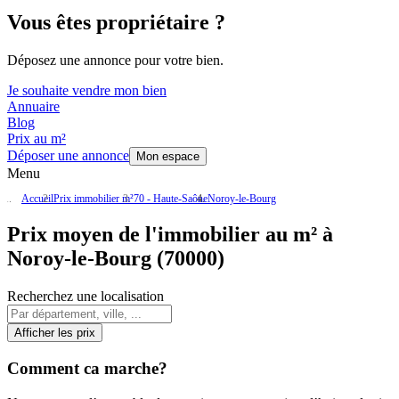
Vous êtes propriétaire ?
Déposez une annonce pour votre bien.
Je souhaite vendre mon bien
Annuaire
Blog
Prix au m²
Déposer une annonce
Mon espace
Menu
Accueil
Prix immobilier m²
70 - Haute-Saône
Noroy-le-Bourg
Prix moyen de l'immobilier au m² à
Noroy-le-Bourg (70000)
Recherchez une localisation
Afficher les prix
Comment ca marche?