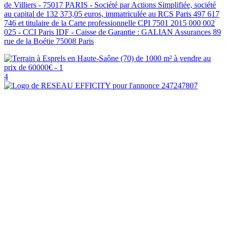
de Villiers - 75017 PARIS - Société par Actions Simplifiée, société
au capital de 132 373,05 euros, immatriculée au RCS Paris 497 617
746 et titulaire de la Carte professionnelle CPI 7501 2015 000 002
025 - CCI Paris IDF - Caisse de Garantie : GALIAN Assurances 89
rue de la Boétie 75008 Paris
4