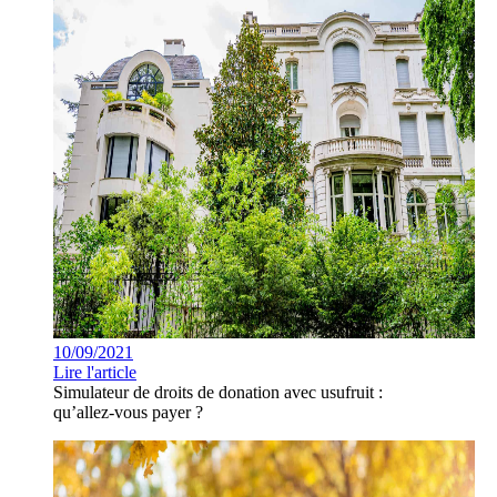
10/09/2021
Lire l'article
Simulateur de droits de donation avec usufruit :
qu’allez-vous payer ?