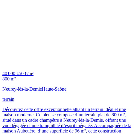
40 000 €
50 €/m²
800 m²
Neurey-lès-la-Demie
Haute-Saône
terrain
Découvrez cette offre exceptionnelle alliant un terrain idéal et une
maison moderne. Ce bien se compose d’un terrain plat de 800 m²,
situé dans un cadre champêtre à Neurey-lès-la-Demie, offrant une
vue dégagée et une tranquillité d’esprit inégalée. Accompagnée de la
maison Aubetière, d’une superficie de 96 m², cette construction