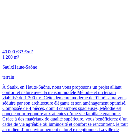
40 000 €
33 €/m²
1 200 m²
Saulx
Haute-Saône
terrain
À Saulx, en Haute-Saône, nous vous proposons un projet alliant
confort et nature avec la maison modèle Mélodie et un terrain
viabilisé de 1 200 m². Cette demeure moderne de 91 m² saura vous
séduire par son architecture élégante et son aménagement optimisé.
Composée de 4 pièces, dont 3 chambres spacieuses, Mélodie est
conçue pour répondre aux attentes d’une vie familiale épanouie.
Grâce à des matériaux de qualité supérieure, vous bénéficierez d’un
cadre de vie agréable où luminosité et confort se rencontrent, le tout
au milieu d’un environnement naturel exceptionnel. La ville de