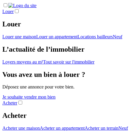
Louer
Louer
Louer une maison
Louer un appartement
Locations bailleurs
Neuf
L’actualité de l’immobilier
Loyers moyens au m²
Tout savoir sur l'immobilier
Vous avez un bien à louer ?
Déposez une annonce pour votre bien.
Je souhaite vendre mon bien
Acheter
Acheter
Acheter une maison
Acheter un appartement
Acheter un terrain
Neuf