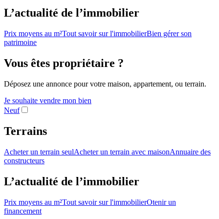
L’actualité de l’immobilier
Prix moyens au m²
Tout savoir sur l'immobilier
Bien gérer son
patrimoine
Vous êtes propriétaire ?
Déposez une annonce pour votre maison, appartement, ou terrain.
Je souhaite vendre mon bien
Neuf
Terrains
Acheter un terrain seul
Acheter un terrain avec maison
Annuaire des
constructeurs
L’actualité de l’immobilier
Prix moyens au m²
Tout savoir sur l'immobilier
Otenir un
financement