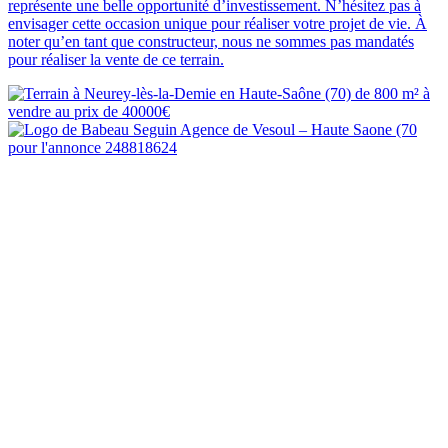
représente une belle opportunité d’investissement. N’hésitez pas à
envisager cette occasion unique pour réaliser votre projet de vie. À
noter qu’en tant que constructeur, nous ne sommes pas mandatés
pour réaliser la vente de ce terrain.