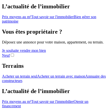
L’actualité de l’immobilier
Prix moyens au m²
Tout savoir sur l'immobilier
Bien gérer son
patrimoine
Vous êtes propriétaire ?
Déposez une annonce pour votre maison, appartement, ou terrain.
Je souhaite vendre mon bien
Neuf
Terrains
Acheter un terrain seul
Acheter un terrain avec maison
Annuaire des
constructeurs
L’actualité de l’immobilier
Prix moyens au m²
Tout savoir sur l'immobilier
Otenir un
financement