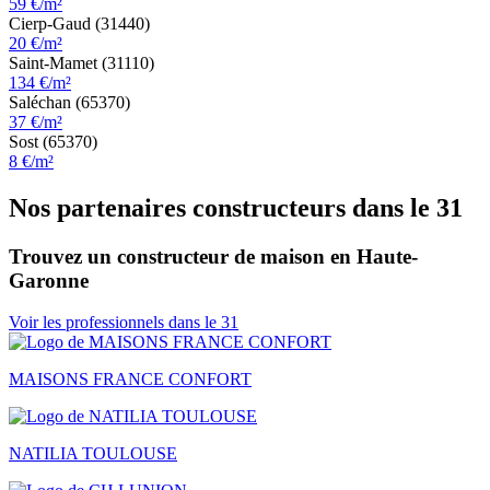
59 €/m²
Cierp-Gaud (31440)
20 €/m²
Saint-Mamet (31110)
134 €/m²
Saléchan (65370)
37 €/m²
Sost (65370)
8 €/m²
Nos partenaires constructeurs dans le 31
Trouvez un constructeur de maison en Haute-
Garonne
Voir les professionnels dans le 31
MAISONS FRANCE CONFORT
NATILIA TOULOUSE