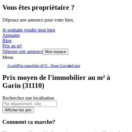
Vous êtes propriétaire ?
Déposez une annonce pour votre bien.
Je souhaite vendre mon bien
Annuaire
Blog
Prix au m²
Déposer une annonce
Mon espace
Menu
Accueil
Prix immobilier m²
31 - Haute-Garonne
Garin
Prix moyen de l'immobilier au m² à
Garin (31110)
Recherchez une localisation
Afficher les prix
Comment ca marche?