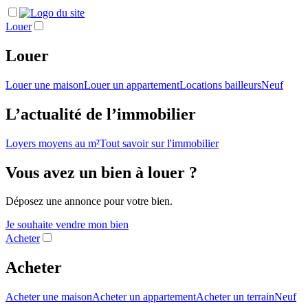
Louer
Louer
Louer une maison
Louer un appartement
Locations bailleurs
Neuf
L’actualité de l’immobilier
Loyers moyens au m²
Tout savoir sur l'immobilier
Vous avez un bien à louer ?
Déposez une annonce pour votre bien.
Je souhaite vendre mon bien
Acheter
Acheter
Acheter une maison
Acheter un appartement
Acheter un terrain
Neuf