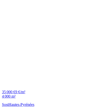
35 000 €
9 €/m²
4 000 m²
Sost
Hautes-Pyrénées