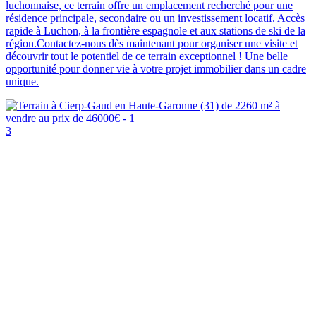
luchonnaise, ce terrain offre un emplacement recherché pour une
résidence principale, secondaire ou un investissement locatif. Accès
rapide à Luchon, à la frontière espagnole et aux stations de ski de la
région.Contactez-nous dès maintenant pour organiser une visite et
découvrir tout le potentiel de ce terrain exceptionnel ! Une belle
opportunité pour donner vie à votre projet immobilier dans un cadre
unique.
3