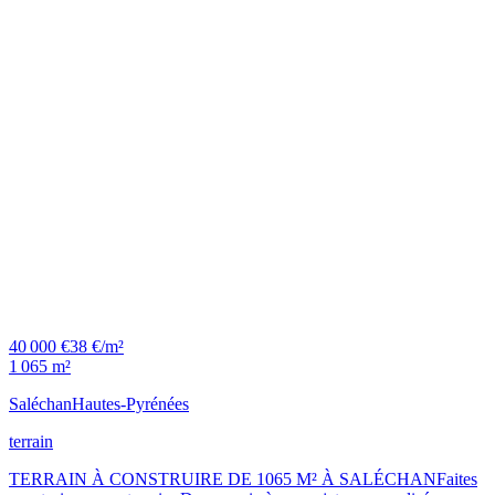
40 000 €
38 €/m²
1 065 m²
Saléchan
Hautes-Pyrénées
terrain
TERRAIN À CONSTRUIRE DE 1065 M² À SALÉCHANFaites