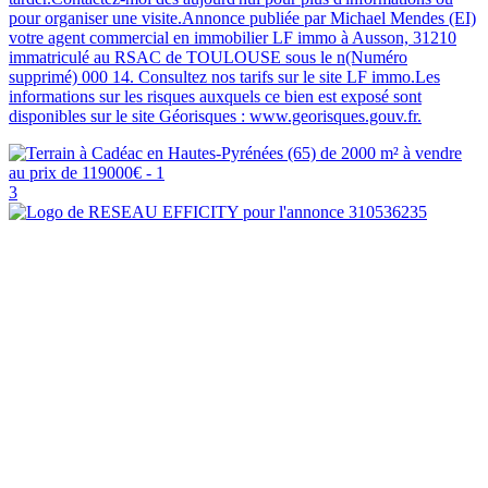
pour organiser une visite.Annonce publiée par Michael Mendes (EI)
votre agent commercial en immobilier LF immo à Ausson, 31210
immatriculé au RSAC de TOULOUSE sous le n(Numéro
supprimé) 000 14. Consultez nos tarifs sur le site LF immo.Les
informations sur les risques auxquels ce bien est exposé sont
disponibles sur le site Géorisques : www.georisques.gouv.fr.
3