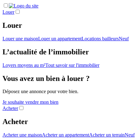
Louer
Louer
Louer une maison
Louer un appartement
Locations bailleurs
Neuf
L’actualité de l’immobilier
Loyers moyens au m²
Tout savoir sur l'immobilier
Vous avez un bien à louer ?
Déposez une annonce pour votre bien.
Je souhaite vendre mon bien
Acheter
Acheter
Acheter une maison
Acheter un appartement
Acheter un terrain
Neuf