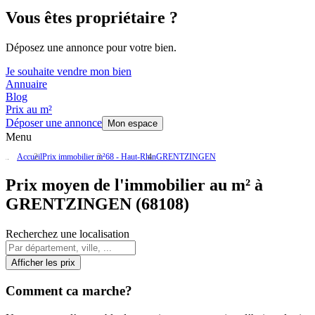
Vous êtes propriétaire ?
Déposez une annonce pour votre bien.
Je souhaite vendre mon bien
Annuaire
Blog
Prix au m²
Déposer une annonce
Mon espace
Menu
Accueil
Prix immobilier m²
68 - Haut-Rhin
GRENTZINGEN
Prix moyen de l'immobilier au m² à
GRENTZINGEN (68108)
Recherchez une localisation
Afficher les prix
Comment ca marche?