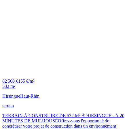
82 500 €
155 €/m²
532 m²
Hirsingue
Haut-Rhin
terrain
TERRAIN À CONSTRUIRE DE 532 M² À HIRSINGUE - À 20
MINUTES DE MULHOUSEOffrez-vous l'opportunité de
concrétiser votre projet de construction dans un environnement