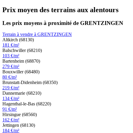
Prix moyen des terrains aux alentours
Les prix moyens à proximité de GRENTZINGEN
Terrain à vendre à GRENTZINGEN
Altkirch (68130)
181 €/m²
Balschwiller (68210)
103 €/m²
Bartenheim (68870)
279 €/m²
Bouxwiller (68480)
80 €/m²
Brunstatt-Didenheim (68350)
219 €/m²
Dannemarie (68210)
134 €/m²
Hagenthal-le-Bas (68220)
91 €/m²
Hirsingue (68560)
162 €/m²
Jettingen (68130)
184 €/m²