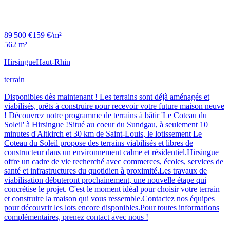
89 500 €
159 €/m²
562 m²
Hirsingue
Haut-Rhin
terrain
Disponibles dès maintenant ! Les terrains sont déjà aménagés et
viabilisés, prêts à construire pour recevoir votre future maison neuve
! Découvrez notre programme de terrains à bâtir 'Le Coteau du
Soleil' à Hirsingue !Situé au coeur du Sundgau, à seulement 10
minutes d'Altkirch et 30 km de Saint-Louis, le lotissement Le
Coteau du Soleil propose des terrains viabilisés et libres de
constructeur dans un environnement calme et résidentiel.Hirsingue
offre un cadre de vie recherché avec commerces, écoles, services de
santé et infrastructures du quotidien à proximité.Les travaux de
viabilisation débuteront prochainement, une nouvelle étape qui
concrétise le projet. C'est le moment idéal pour choisir votre terrain
et construire la maison qui vous ressemble.Contactez nos équipes
pour découvrir les lots encore disponibles.Pour toutes informations
complémentaires, prenez contact avec nous !