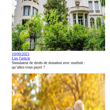
10/09/2021
Lire l'article
Simulateur de droits de donation avec usufruit :
qu’allez-vous payer ?