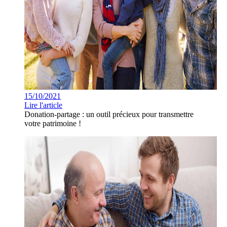
15/10/2021
Lire l'article
Donation-partage : un outil précieux pour transmettre
votre patrimoine !