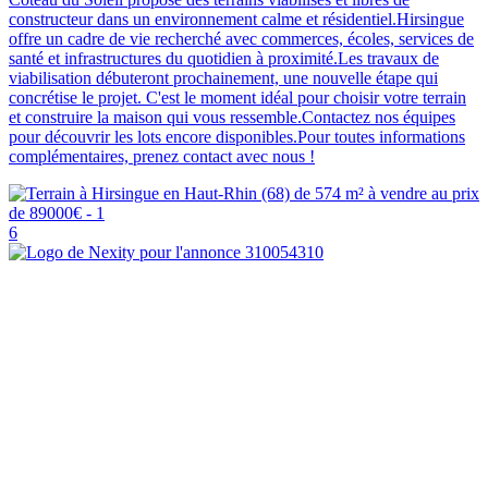
constructeur dans un environnement calme et résidentiel.Hirsingue
offre un cadre de vie recherché avec commerces, écoles, services de
santé et infrastructures du quotidien à proximité.Les travaux de
viabilisation débuteront prochainement, une nouvelle étape qui
concrétise le projet. C'est le moment idéal pour choisir votre terrain
et construire la maison qui vous ressemble.Contactez nos équipes
pour découvrir les lots encore disponibles.Pour toutes informations
complémentaires, prenez contact avec nous !
6