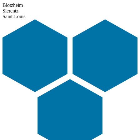
Blotzheim
Sierentz
Saint-Louis