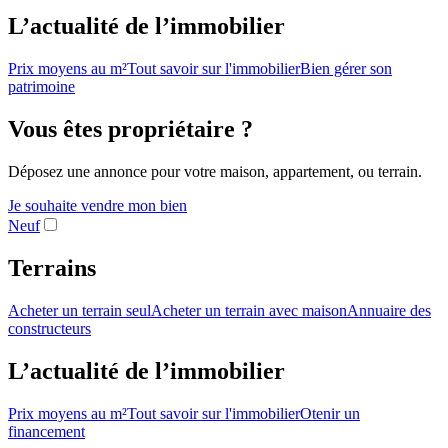
L’actualité de l’immobilier
Prix moyens au m²
Tout savoir sur l'immobilier
Bien gérer son
patrimoine
Vous êtes propriétaire ?
Déposez une annonce pour votre maison, appartement, ou terrain.
Je souhaite vendre mon bien
Neuf
Terrains
Acheter un terrain seul
Acheter un terrain avec maison
Annuaire des
constructeurs
L’actualité de l’immobilier
Prix moyens au m²
Tout savoir sur l'immobilier
Otenir un
financement