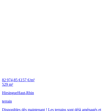
82 974,85 €
157 €/m²
529 m²
Hirsingue
Haut-Rhin
terrain
Disponibles dès maintenant ! Les terrains sont déjà aménagés et