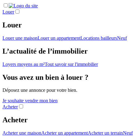
Louer
Louer
Louer une maison
Louer un appartement
Locations bailleurs
Neuf
L’actualité de l’immobilier
Loyers moyens au m²
Tout savoir sur l'immobilier
Vous avez un bien à louer ?
Déposez une annonce pour votre bien.
Je souhaite vendre mon bien
Acheter
Acheter
Acheter une maison
Acheter un appartement
Acheter un terrain
Neuf