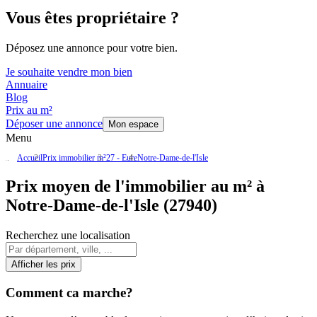
Vous êtes propriétaire ?
Déposez une annonce pour votre bien.
Je souhaite vendre mon bien
Annuaire
Blog
Prix au m²
Déposer une annonce
Mon espace
Menu
Accueil
Prix immobilier m²
27 - Eure
Notre-Dame-de-l'Isle
Prix moyen de l'immobilier au m² à
Notre-Dame-de-l'Isle (27940)
Recherchez une localisation
Afficher les prix
Comment ca marche?