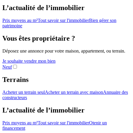
L’actualité de l’immobilier
Prix moyens au m²
Tout savoir sur l'immobilier
Bien gérer son
patrimoine
Vous êtes propriétaire ?
Déposez une annonce pour votre maison, appartement, ou terrain.
Je souhaite vendre mon bien
Neuf
Terrains
Acheter un terrain seul
Acheter un terrain avec maison
Annuaire des
constructeurs
L’actualité de l’immobilier
Prix moyens au m²
Tout savoir sur l'immobilier
Otenir un
financement