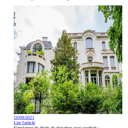
10/09/2021
Lire l'article
Simulateur de droits de donation avec usufruit :