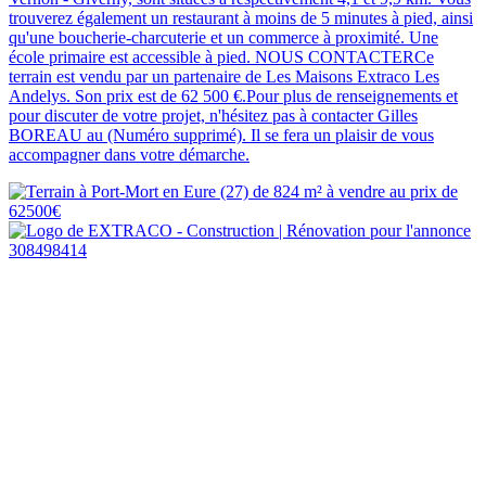
trouverez également un restaurant à moins de 5 minutes à pied, ainsi
qu'une boucherie-charcuterie et un commerce à proximité. Une
école primaire est accessible à pied. NOUS CONTACTERCe
terrain est vendu par un partenaire de Les Maisons Extraco Les
Andelys. Son prix est de 62 500 €.Pour plus de renseignements et
pour discuter de votre projet, n'hésitez pas à contacter Gilles
BOREAU au (Numéro supprimé). Il se fera un plaisir de vous
accompagner dans votre démarche.