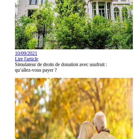
10/09/2021
Lire l'article
Simulateur de droits de donation avec usufruit :
qu’allez-vous payer ?