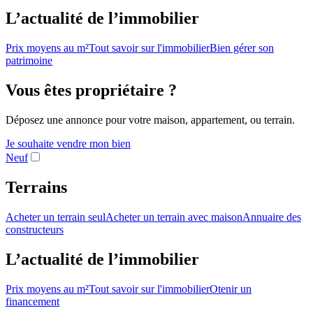
L’actualité de l’immobilier
Prix moyens au m²
Tout savoir sur l'immobilier
Bien gérer son
patrimoine
Vous êtes propriétaire ?
Déposez une annonce pour votre maison, appartement, ou terrain.
Je souhaite vendre mon bien
Neuf
Terrains
Acheter un terrain seul
Acheter un terrain avec maison
Annuaire des
constructeurs
L’actualité de l’immobilier
Prix moyens au m²
Tout savoir sur l'immobilier
Otenir un
financement