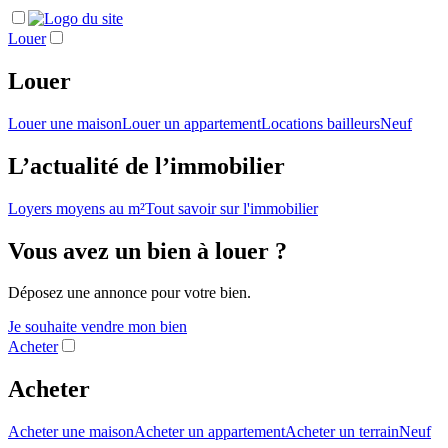
Louer
Louer
Louer une maison
Louer un appartement
Locations bailleurs
Neuf
L’actualité de l’immobilier
Loyers moyens au m²
Tout savoir sur l'immobilier
Vous avez un bien à louer ?
Déposez une annonce pour votre bien.
Je souhaite vendre mon bien
Acheter
Acheter
Acheter une maison
Acheter un appartement
Acheter un terrain
Neuf