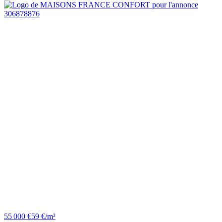
55 000 €
59 €/m²