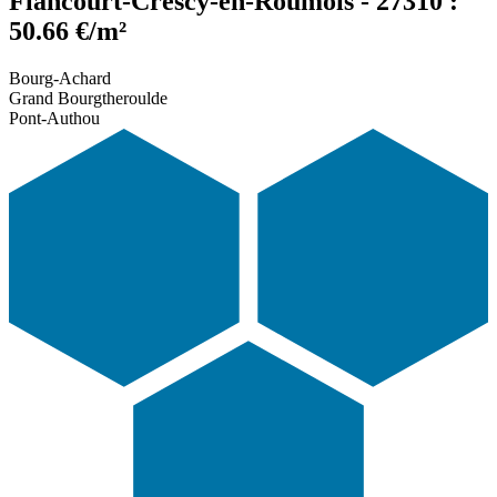
Flancourt-Crescy-en-Roumois - 27310 :
50.66 €/m²
Bourg-Achard
Grand Bourgtheroulde
Pont-Authou