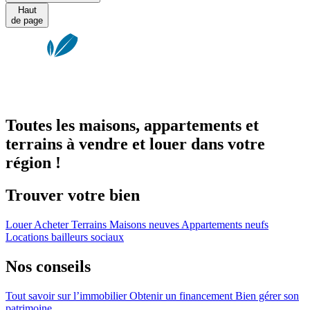
Haut
de page
Toutes les maisons, appartements et
terrains à vendre et louer dans votre
région !
Trouver votre bien
Louer
Acheter
Terrains
Maisons neuves
Appartements neufs
Locations bailleurs sociaux
Nos conseils
Tout savoir sur l’immobilier
Obtenir un financement
Bien gérer son
patrimoine