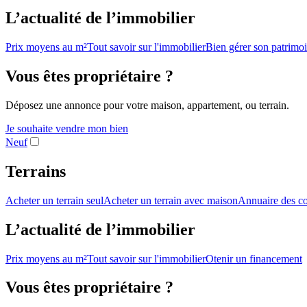
L’actualité de l’immobilier
Prix moyens au m²
Tout savoir sur l'immobilier
Bien gérer son patrimo
Vous êtes propriétaire ?
Déposez une annonce pour votre maison, appartement, ou terrain.
Je souhaite vendre mon bien
Neuf
Terrains
Acheter un terrain seul
Acheter un terrain avec maison
Annuaire des co
L’actualité de l’immobilier
Prix moyens au m²
Tout savoir sur l'immobilier
Otenir un financement
Vous êtes propriétaire ?