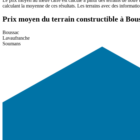
Le prix moyen au mètre carré est calculé à partir des terrains de notre
calculant la moyenne de ces résultats. Les terrains avec des informati
Prix moyen du terrain constructible à Bous
Boussac
Lavaufranche
Soumans