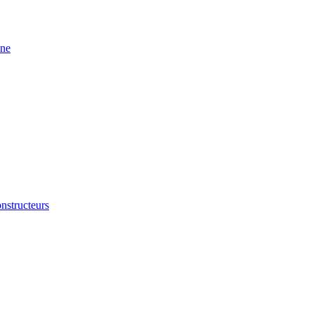
ine
nstructeurs