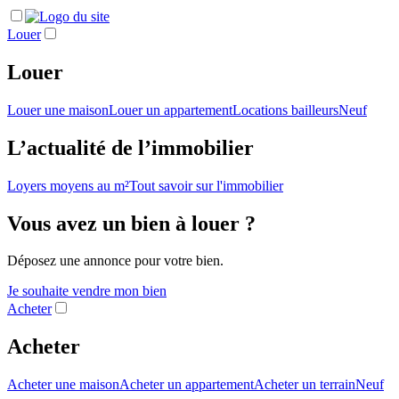
Louer
Louer
Louer une maison
Louer un appartement
Locations bailleurs
Neuf
L’actualité de l’immobilier
Loyers moyens au m²
Tout savoir sur l'immobilier
Vous avez un bien à louer ?
Déposez une annonce pour votre bien.
Je souhaite vendre mon bien
Acheter
Acheter
Acheter une maison
Acheter un appartement
Acheter un terrain
Neuf