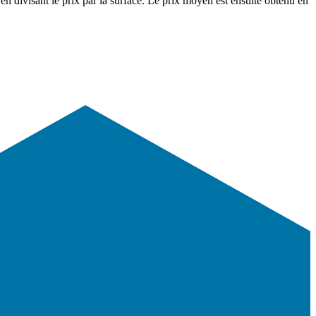
en divisant le prix par la surface. Le prix moyen est ensuite obtenu en