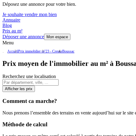
Déposez une annonce pour votre bien.
Je souhaite vendre mon bien
Annuaire
Blog
Prix au m²
Déposer une annonce
Mon espace
Menu
Accueil
Prix immobilier m²
23 - Creuse
Boussac
Prix moyen de l'immobilier au m² à Boussa
Recherchez une localisation
Afficher les prix
Comment ca marche?
Nous prenons l’ensemble des terrains en vente aujourd’hui sur le site et
Méthode de calcul