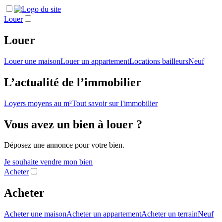
Louer
Louer
Louer une maison
Louer un appartement
Locations bailleurs
Neuf
L’actualité de l’immobilier
Loyers moyens au m²
Tout savoir sur l'immobilier
Vous avez un bien à louer ?
Déposez une annonce pour votre bien.
Je souhaite vendre mon bien
Acheter
Acheter
Acheter une maison
Acheter un appartement
Acheter un terrain
Neuf