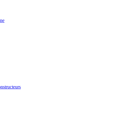
ine
nstructeurs