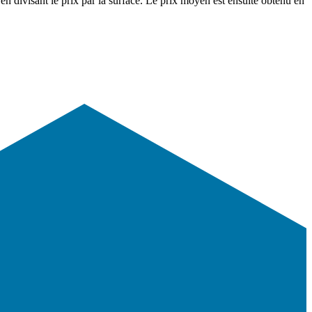
en divisant le prix par la surface. Le prix moyen est ensuite obtenu en