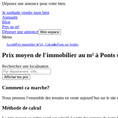
Déposez une annonce pour votre bien.
Je souhaite vendre mon bien
Annuaire
Blog
Prix au m²
Déposer une annonce
Mon espace
Menu
Accueil
Prix immobilier m²
14 - Calvados
Ponts sur Seulles
Prix moyen de l'immobilier au m² à Ponts s
Recherchez une localisation
Afficher les prix
Comment ca marche?
Nous prenons l’ensemble des terrains en vente aujourd’hui sur le site et
Méthode de calcul