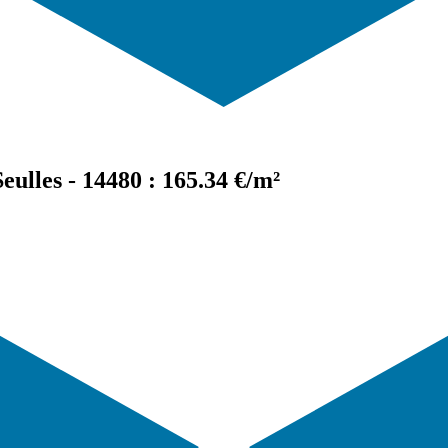
ulles - 14480 : 165.34 €/m²