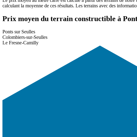
Le prix moyen au mètre carré est calculé à partir des terrains de notre
calculant la moyenne de ces résultats. Les terrains avec des informati
Prix moyen du terrain constructible à Ponts
Ponts sur Seulles
Colombiers-sur-Seulles
Le Fresne-Camilly