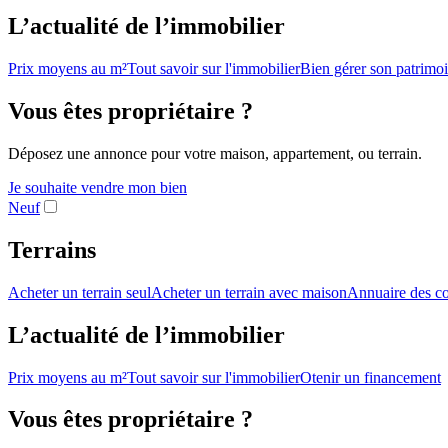
L’actualité de l’immobilier
Prix moyens au m²
Tout savoir sur l'immobilier
Bien gérer son patrimo
Vous êtes propriétaire ?
Déposez une annonce pour votre maison, appartement, ou terrain.
Je souhaite vendre mon bien
Neuf
Terrains
Acheter un terrain seul
Acheter un terrain avec maison
Annuaire des co
L’actualité de l’immobilier
Prix moyens au m²
Tout savoir sur l'immobilier
Otenir un financement
Vous êtes propriétaire ?