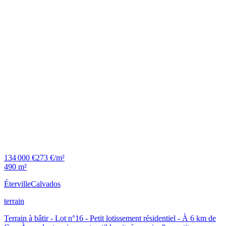
134 000 €
273 €/m²
490 m²
Éterville
Calvados
terrain
Terrain à bâtir - Lot n°16 - Petit lotissement résidentiel - À 6 km de