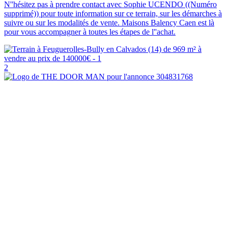
N''hésitez pas à prendre contact avec Sophie UCENDO ((Numéro
supprimé)) pour toute information sur ce terrain, sur les démarches à
suivre ou sur les modalités de vente. Maisons Balency Caen est là
pour vous accompagner à toutes les étapes de l''achat.
2