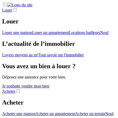
Louer
Louer
Louer une maison
Louer un appartement
Locations bailleurs
Neuf
L’actualité de l’immobilier
Loyers moyens au m²
Tout savoir sur l'immobilier
Vous avez un bien à louer ?
Déposez une annonce pour votre bien.
Je souhaite vendre mon bien
Acheter
Acheter
Acheter une maison
Acheter un appartement
Acheter un terrain
Neuf