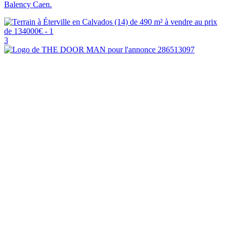
Balency Caen.
3