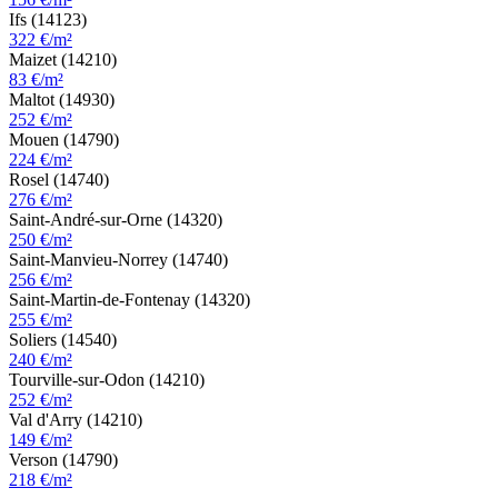
Ifs (14123)
322 €/m²
Maizet (14210)
83 €/m²
Maltot (14930)
252 €/m²
Mouen (14790)
224 €/m²
Rosel (14740)
276 €/m²
Saint-André-sur-Orne (14320)
250 €/m²
Saint-Manvieu-Norrey (14740)
256 €/m²
Saint-Martin-de-Fontenay (14320)
255 €/m²
Soliers (14540)
240 €/m²
Tourville-sur-Odon (14210)
252 €/m²
Val d'Arry (14210)
149 €/m²
Verson (14790)
218 €/m²