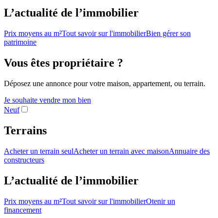
L’actualité de l’immobilier
Prix moyens au m²
Tout savoir sur l'immobilier
Bien gérer son
patrimoine
Vous êtes propriétaire ?
Déposez une annonce pour votre maison, appartement, ou terrain.
Je souhaite vendre mon bien
Neuf
Terrains
Acheter un terrain seul
Acheter un terrain avec maison
Annuaire des
constructeurs
L’actualité de l’immobilier
Prix moyens au m²
Tout savoir sur l'immobilier
Otenir un
financement