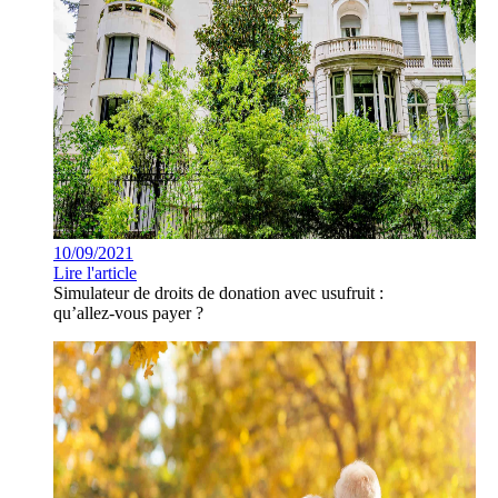
10/09/2021
Lire l'article
Simulateur de droits de donation avec usufruit :
qu’allez-vous payer ?