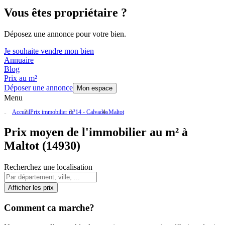
Vous êtes propriétaire ?
Déposez une annonce pour votre bien.
Je souhaite vendre mon bien
Annuaire
Blog
Prix au m²
Déposer une annonce
Mon espace
Menu
Accueil
Prix immobilier m²
14 - Calvados
Maltot
Prix moyen de l'immobilier au m² à
Maltot (14930)
Recherchez une localisation
Afficher les prix
Comment ca marche?