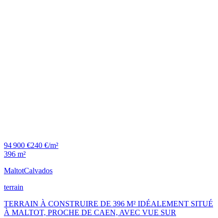
94 900 €
240 €/m²
396 m²
Maltot
Calvados
terrain
TERRAIN À CONSTRUIRE DE 396 M² IDÉALEMENT SITUÉ
À MALTOT, PROCHE DE CAEN, AVEC VUE SUR