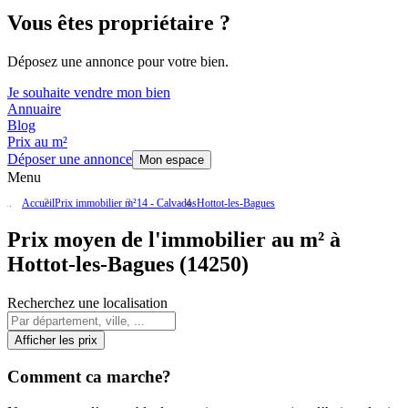
Vous êtes propriétaire ?
Déposez une annonce pour votre bien.
Je souhaite vendre mon bien
Annuaire
Blog
Prix au m²
Déposer une annonce
Mon espace
Menu
Accueil
Prix immobilier m²
14 - Calvados
Hottot-les-Bagues
Prix moyen de l'immobilier au m² à
Hottot-les-Bagues (14250)
Recherchez une localisation
Afficher les prix
Comment ca marche?