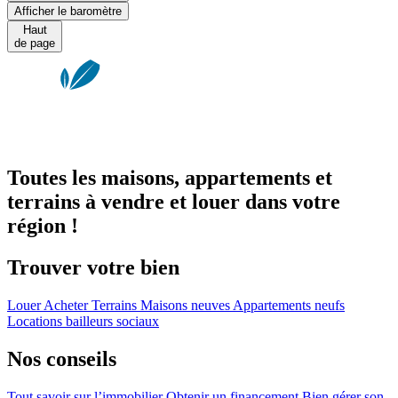
Afficher le baromètre
Haut
de page
Toutes les maisons, appartements et
terrains à vendre et louer dans votre
région !
Trouver votre bien
Louer
Acheter
Terrains
Maisons neuves
Appartements neufs
Locations bailleurs sociaux
Nos conseils
Tout savoir sur l’immobilier
Obtenir un financement
Bien gérer son