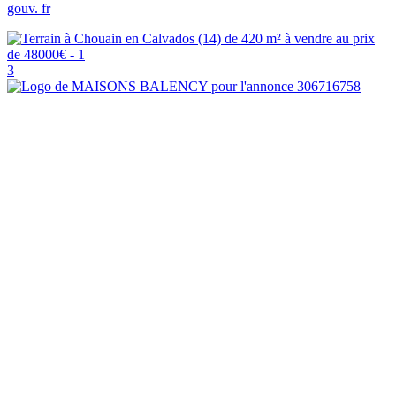
gouv. fr
3