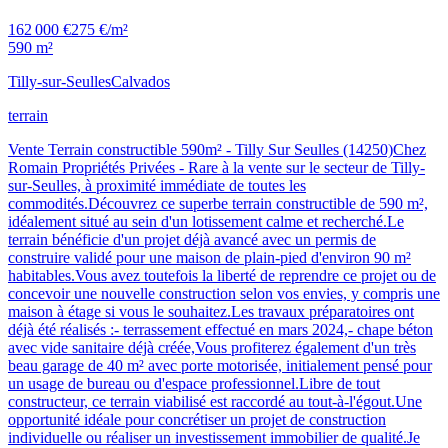
162 000 €
275 €/m²
590 m²
Tilly-sur-Seulles
Calvados
terrain
Vente Terrain constructible 590m² - Tilly Sur Seulles (14250)Chez
Romain Propriétés Privées - Rare à la vente sur le secteur de Tilly-
sur-Seulles, à proximité immédiate de toutes les
commodités.Découvrez ce superbe terrain constructible de 590 m²,
idéalement situé au sein d'un lotissement calme et recherché.Le
terrain bénéficie d'un projet déjà avancé avec un permis de
construire validé pour une maison de plain-pied d'environ 90 m²
habitables.Vous avez toutefois la liberté de reprendre ce projet ou de
concevoir une nouvelle construction selon vos envies, y compris une
maison à étage si vous le souhaitez.Les travaux préparatoires ont
déjà été réalisés :- terrassement effectué en mars 2024,- chape béton
avec vide sanitaire déjà créée,Vous profiterez également d'un très
beau garage de 40 m² avec porte motorisée, initialement pensé pour
un usage de bureau ou d'espace professionnel.Libre de tout
constructeur, ce terrain viabilisé est raccordé au tout-à-l'égout.Une
opportunité idéale pour concrétiser un projet de construction
individuelle ou réaliser un investissement immobilier de qualité.Je