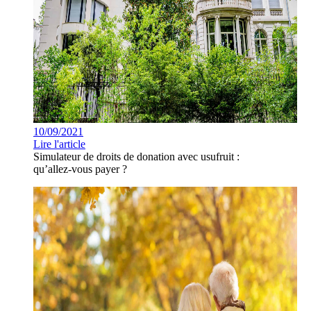
10/09/2021
Lire l'article
Simulateur de droits de donation avec usufruit :
qu’allez-vous payer ?