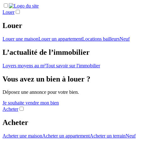
Louer
Louer
Louer une maison
Louer un appartement
Locations bailleurs
Neuf
L’actualité de l’immobilier
Loyers moyens au m²
Tout savoir sur l'immobilier
Vous avez un bien à louer ?
Déposez une annonce pour votre bien.
Je souhaite vendre mon bien
Acheter
Acheter
Acheter une maison
Acheter un appartement
Acheter un terrain
Neuf