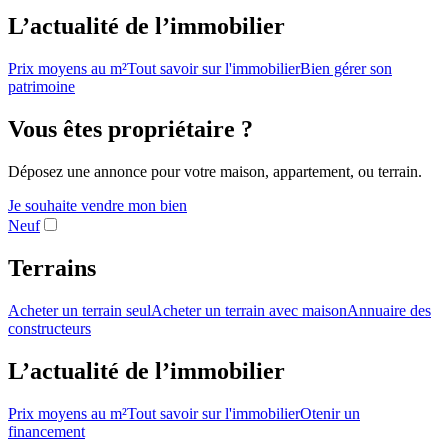
L’actualité de l’immobilier
Prix moyens au m²
Tout savoir sur l'immobilier
Bien gérer son
patrimoine
Vous êtes propriétaire ?
Déposez une annonce pour votre maison, appartement, ou terrain.
Je souhaite vendre mon bien
Neuf
Terrains
Acheter un terrain seul
Acheter un terrain avec maison
Annuaire des
constructeurs
L’actualité de l’immobilier
Prix moyens au m²
Tout savoir sur l'immobilier
Otenir un
financement