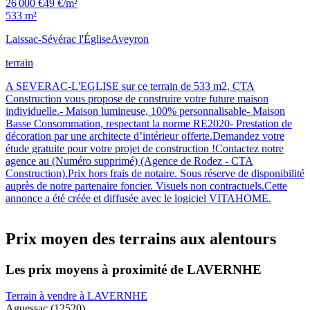
26 000 €
49 €/m²
533 m²
Laissac-Sévérac l'Église
Aveyron
terrain
A SEVERAC-L'EGLISE sur ce terrain de 533 m2, CTA
Construction vous propose de construire votre future maison
individuelle.- Maison lumineuse, 100% personnalisable- Maison
Basse Consommation, respectant la norme RE2020- Prestation de
décoration par une architecte d’intérieur offerte.Demandez votre
étude gratuite pour votre projet de construction !Contactez notre
agence au (Numéro supprimé) (Agence de Rodez - CTA
Construction).Prix hors frais de notaire. Sous réserve de disponibilité
auprès de notre partenaire foncier. Visuels non contractuels.Cette
annonce a été créée et diffusée avec le logiciel VITAHOME.
Prix moyen des terrains aux alentours
Les prix moyens à proximité de LAVERNHE
Terrain à vendre à LAVERNHE
Aguessac (12520)