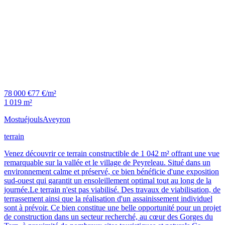
78 000 €
77 €/m²
1 019 m²
Mostuéjouls
Aveyron
terrain
Venez découvrir ce terrain constructible de 1 042 m² offrant une vue
remarquable sur la vallée et le village de Peyreleau. Situé dans un
environnement calme et préservé, ce bien bénéficie d'une exposition
sud-ouest qui garantit un ensoleillement optimal tout au long de la
journée.Le terrain n'est pas viabilisé. Des travaux de viabilisation, de
terrassement ainsi que la réalisation d'un assainissement individuel
sont à prévoir. Ce bien constitue une belle opportunité pour un projet
de construction dans un secteur recherché, au cœur des Gorges du