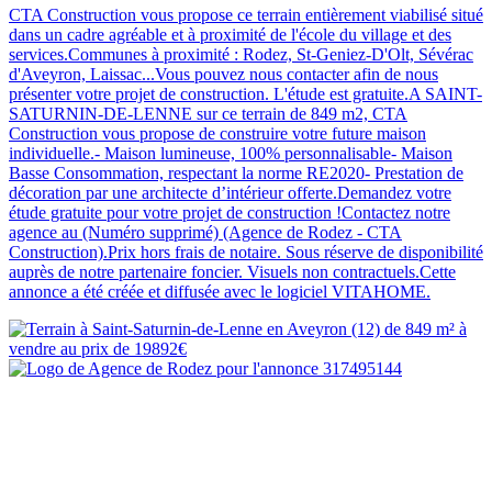
CTA Construction vous propose ce terrain entièrement viabilisé situé
dans un cadre agréable et à proximité de l'école du village et des
services.Communes à proximité : Rodez, St-Geniez-D'Olt, Sévérac
d'Aveyron, Laissac...Vous pouvez nous contacter afin de nous
présenter votre projet de construction. L'étude est gratuite.A SAINT-
SATURNIN-DE-LENNE sur ce terrain de 849 m2, CTA
Construction vous propose de construire votre future maison
individuelle.- Maison lumineuse, 100% personnalisable- Maison
Basse Consommation, respectant la norme RE2020- Prestation de
décoration par une architecte d’intérieur offerte.Demandez votre
étude gratuite pour votre projet de construction !Contactez notre
agence au (Numéro supprimé) (Agence de Rodez - CTA
Construction).Prix hors frais de notaire. Sous réserve de disponibilité
auprès de notre partenaire foncier. Visuels non contractuels.Cette
annonce a été créée et diffusée avec le logiciel VITAHOME.