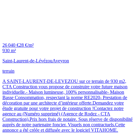
26 040 €
28 €/m²
930 m²
Saint-Laurent-de-Lévézou
Aveyron
terrain
A SAINT-LAURENT-DE-LEVEZOU sur ce terrain de 930 m2,
CTA Construction vous propose de construire votre future maison
individuelle.- Maison lumineuse, 100% personnalisable- Maison
Basse Consommation, respectant la norme RE2020- Prestation de
décoration par une architecte d’intérieur offerte.Demandez votre
étude gratuite pour votre projet de construction !Contactez notre
agence au (Numéro supprimé) (Agence de Rodez - CTA
Construction).Prix hors frais de notaire. Sous réserve de disponibilité
auprès de notre partenaire foncier. Visuels non contractuels.Cette
annonce a été créée et diffusée avec le logiciel VITAHOME.