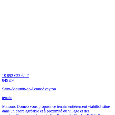
19 892 €
23 €/m²
849 m²
Saint-Saturnin-de-Lenne
Aveyron
terrain
Maisons Doméo vous propose ce terrain entièrement viabilisé situé
dans un cadre agréable et à proximité du village et des