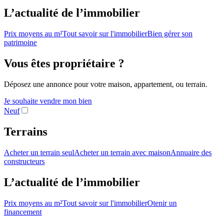
L’actualité de l’immobilier
Prix moyens au m²
Tout savoir sur l'immobilier
Bien gérer son
patrimoine
Vous êtes propriétaire ?
Déposez une annonce pour votre maison, appartement, ou terrain.
Je souhaite vendre mon bien
Neuf
Terrains
Acheter un terrain seul
Acheter un terrain avec maison
Annuaire des
constructeurs
L’actualité de l’immobilier
Prix moyens au m²
Tout savoir sur l'immobilier
Otenir un
financement