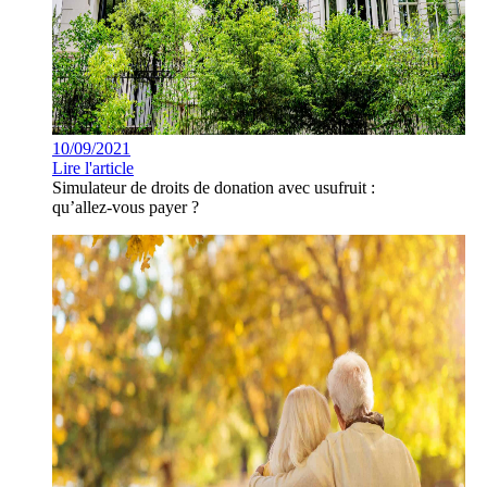
10/09/2021
Lire l'article
Simulateur de droits de donation avec usufruit :
qu’allez-vous payer ?