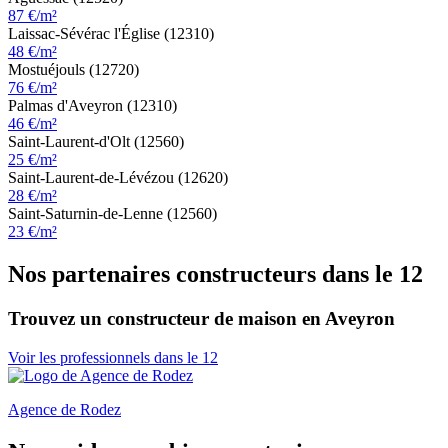
87 €/m²
Laissac-Sévérac l'Église (12310)
48 €/m²
Mostuéjouls (12720)
76 €/m²
Palmas d'Aveyron (12310)
46 €/m²
Saint-Laurent-d'Olt (12560)
25 €/m²
Saint-Laurent-de-Lévézou (12620)
28 €/m²
Saint-Saturnin-de-Lenne (12560)
23 €/m²
Nos partenaires constructeurs dans le 12
Trouvez un constructeur de maison en Aveyron
Voir les professionnels dans le 12
Agence de Rodez