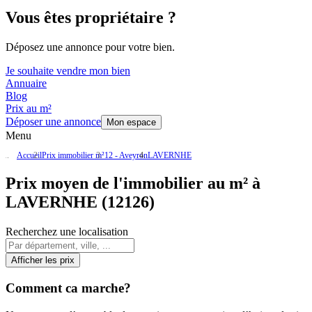
Vous êtes propriétaire ?
Déposez une annonce pour votre bien.
Je souhaite vendre mon bien
Annuaire
Blog
Prix au m²
Déposer une annonce
Mon espace
Menu
Accueil
Prix immobilier m²
12 - Aveyron
LAVERNHE
Prix moyen de l'immobilier au m² à
LAVERNHE (12126)
Recherchez une localisation
Afficher les prix
Comment ca marche?