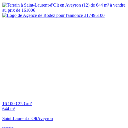
16 100 €
25 €/m²
644 m²
Saint-Laurent-d'Olt
Aveyron