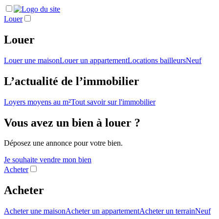
Louer
Louer
Louer une maison
Louer un appartement
Locations bailleurs
Neuf
L’actualité de l’immobilier
Loyers moyens au m²
Tout savoir sur l'immobilier
Vous avez un bien à louer ?
Déposez une annonce pour votre bien.
Je souhaite vendre mon bien
Acheter
Acheter
Acheter une maison
Acheter un appartement
Acheter un terrain
Neuf