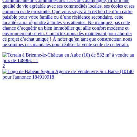
Communauté de Communes des Lacs de Champagne, offrant une
qualité de vie agréable avec ses commodités locales, ses écoles et ses
commerces de proximité. Que vous soyez à la recherche d’un cadre
paisible pour votre famille ou d’une résidence secondaire, cette
localité saura répondre à toutes vos attentes. Ne manquez pas cette
chance d’acquérir un bien immobilier qui allie confort moderne et
environnement serein. Contactez-nous dès maintenant pour aborder
ce projet d’achat unique ! À noter qu’en tant que constructeur, nous
ne sommes pas mandatés pour réaliser la vente seule de ce terrain.
2