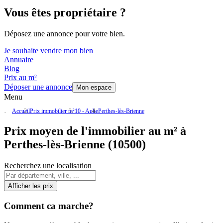
Vous êtes propriétaire ?
Déposez une annonce pour votre bien.
Je souhaite vendre mon bien
Annuaire
Blog
Prix au m²
Déposer une annonce
Mon espace
Menu
Accueil
Prix immobilier m²
10 - Aube
Perthes-lès-Brienne
Prix moyen de l'immobilier au m² à
Perthes-lès-Brienne (10500)
Recherchez une localisation
Afficher les prix
Comment ca marche?