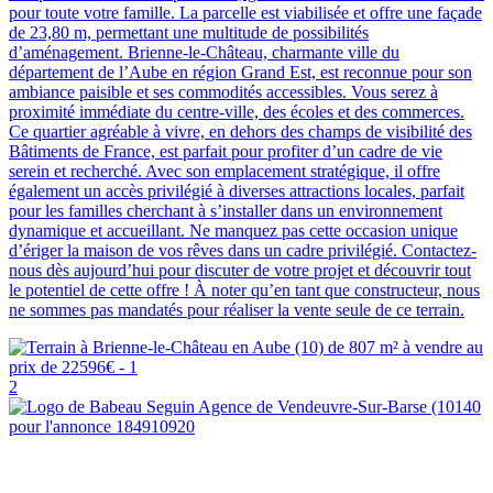
pour toute votre famille. La parcelle est viabilisée et offre une façade
de 23,80 m, permettant une multitude de possibilités
d’aménagement. Brienne-le-Château, charmante ville du
département de l’Aube en région Grand Est, est reconnue pour son
ambiance paisible et ses commodités accessibles. Vous serez à
proximité immédiate du centre-ville, des écoles et des commerces.
Ce quartier agréable à vivre, en dehors des champs de visibilité des
Bâtiments de France, est parfait pour profiter d’un cadre de vie
serein et recherché. Avec son emplacement stratégique, il offre
également un accès privilégié à diverses attractions locales, parfait
pour les familles cherchant à s’installer dans un environnement
dynamique et accueillant. Ne manquez pas cette occasion unique
d’ériger la maison de vos rêves dans un cadre privilégié. Contactez-
nous dès aujourd’hui pour discuter de votre projet et découvrir tout
le potentiel de cette offre ! À noter qu’en tant que constructeur, nous
ne sommes pas mandatés pour réaliser la vente seule de ce terrain.
2