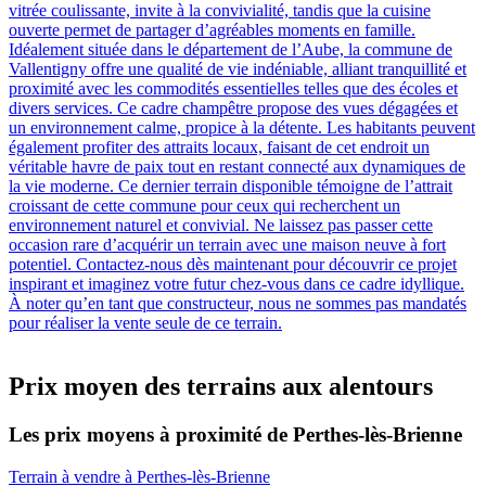
vitrée coulissante, invite à la convivialité, tandis que la cuisine
ouverte permet de partager d’agréables moments en famille.
Idéalement située dans le département de l’Aube, la commune de
Vallentigny offre une qualité de vie indéniable, alliant tranquillité et
proximité avec les commodités essentielles telles que des écoles et
divers services. Ce cadre champêtre propose des vues dégagées et
un environnement calme, propice à la détente. Les habitants peuvent
également profiter des attraits locaux, faisant de cet endroit un
véritable havre de paix tout en restant connecté aux dynamiques de
la vie moderne. Ce dernier terrain disponible témoigne de l’attrait
croissant de cette commune pour ceux qui recherchent un
environnement naturel et convivial. Ne laissez pas passer cette
occasion rare d’acquérir un terrain avec une maison neuve à fort
potentiel. Contactez-nous dès maintenant pour découvrir ce projet
inspirant et imaginez votre futur chez-vous dans ce cadre idyllique.
À noter qu’en tant que constructeur, nous ne sommes pas mandatés
pour réaliser la vente seule de ce terrain.
Prix moyen des terrains aux alentours
Les prix moyens à proximité de Perthes-lès-Brienne
Terrain à vendre à Perthes-lès-Brienne