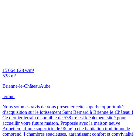
15 064 €
28 €/m²
538 m²
Brienne-le-Château
Aube
terrain
Nous sommes ravis de vous présenter cette superbe opportunité
d’acquisition sur le lotissement Saint Bernard à Brienne-le-Château !
Ce dernier terrain disponible de 538 m² est idéalement situé pour
accueillir votre future maison. Proposée avec la maison neuve
Aubetière, d’une superficie de 96 m², cette habitation traditionnelle
comprend 4 chambres spacieuses, garantissant confort et convivialité