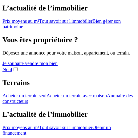
L’actualité de l’immobilier
Prix moyens au m²
Tout savoir sur l'immobilier
Bien gérer son
patrimoine
Vous êtes propriétaire ?
Déposez une annonce pour votre maison, appartement, ou terrain.
Je souhaite vendre mon bien
Neuf
Terrains
Acheter un terrain seul
Acheter un terrain avec maison
Annuaire des
constructeurs
L’actualité de l’immobilier
Prix moyens au m²
Tout savoir sur l'immobilier
Otenir un
financement