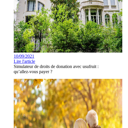
10/09/2021
Lire l'article
Simulateur de droits de donation avec usufruit :
qu’allez-vous payer ?