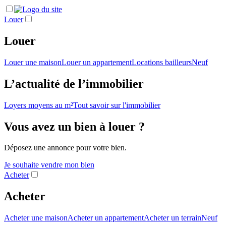
Louer
Louer
Louer une maison
Louer un appartement
Locations bailleurs
Neuf
L’actualité de l’immobilier
Loyers moyens au m²
Tout savoir sur l'immobilier
Vous avez un bien à louer ?
Déposez une annonce pour votre bien.
Je souhaite vendre mon bien
Acheter
Acheter
Acheter une maison
Acheter un appartement
Acheter un terrain
Neuf