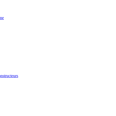
ine
nstructeurs