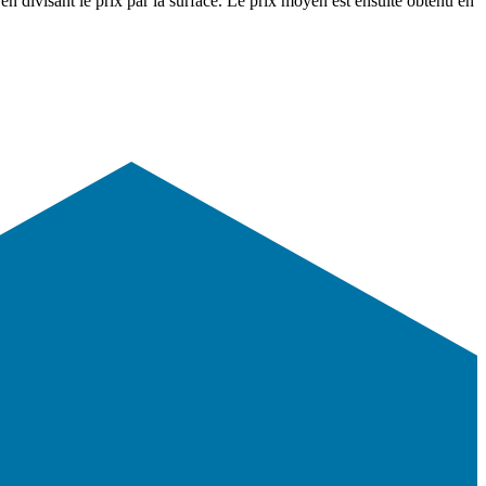
en divisant le prix par la surface. Le prix moyen est ensuite obtenu en