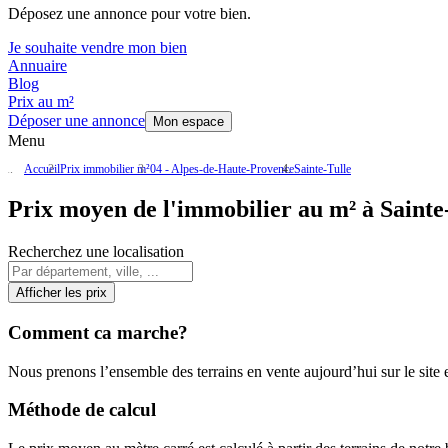
Déposez une annonce pour votre bien.
Je souhaite vendre mon bien
Annuaire
Blog
Prix au m²
Déposer une annonce
Mon espace
Menu
Accueil
Prix immobilier m²
04 - Alpes-de-Haute-Provence
Sainte-Tulle
Prix moyen de l'immobilier au m² à Sainte
Recherchez une localisation
Afficher les prix
Comment ca marche?
Nous prenons l’ensemble des terrains en vente aujourd’hui sur le site et
Méthode de calcul