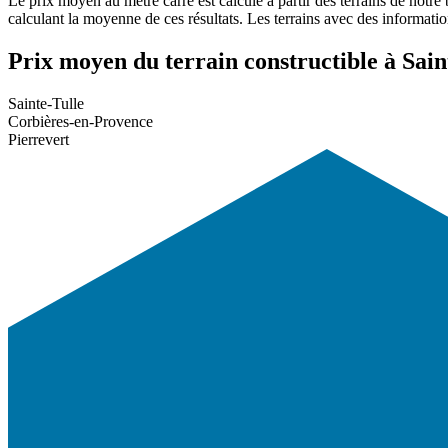
Le prix moyen au mètre carré est calculé à partir des terrains de notre
calculant la moyenne de ces résultats. Les terrains avec des informati
Prix moyen du terrain constructible à Saint
Sainte-Tulle
Corbières-en-Provence
Pierrevert