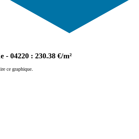
e - 04220 : 230.38 €/m²
ire ce graphique.