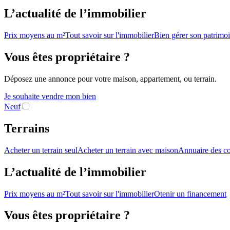
L’actualité de l’immobilier
Prix moyens au m²
Tout savoir sur l'immobilier
Bien gérer son patrimo
Vous êtes propriétaire ?
Déposez une annonce pour votre maison, appartement, ou terrain.
Je souhaite vendre mon bien
Neuf
Terrains
Acheter un terrain seul
Acheter un terrain avec maison
Annuaire des co
L’actualité de l’immobilier
Prix moyens au m²
Tout savoir sur l'immobilier
Otenir un financement
Vous êtes propriétaire ?