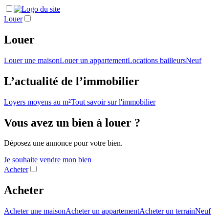
Louer
Louer
Louer une maison
Louer un appartement
Locations bailleurs
Neuf
L’actualité de l’immobilier
Loyers moyens au m²
Tout savoir sur l'immobilier
Vous avez un bien à louer ?
Déposez une annonce pour votre bien.
Je souhaite vendre mon bien
Acheter
Acheter
Acheter une maison
Acheter un appartement
Acheter un terrain
Neuf