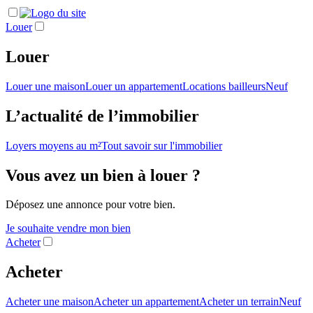
Louer
Louer
Louer une maison
Louer un appartement
Locations bailleurs
Neuf
L’actualité de l’immobilier
Loyers moyens au m²
Tout savoir sur l'immobilier
Vous avez un bien à louer ?
Déposez une annonce pour votre bien.
Je souhaite vendre mon bien
Acheter
Acheter
Acheter une maison
Acheter un appartement
Acheter un terrain
Neuf