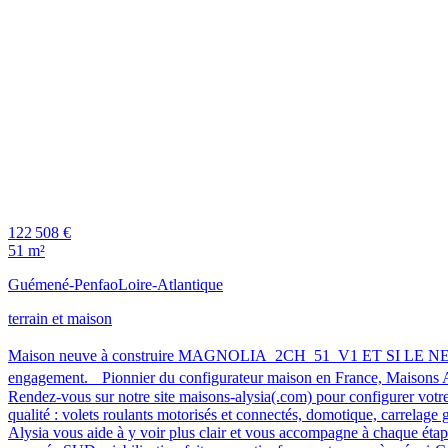
122 508 €
51 m²
Guémené-Penfao
Loire-Atlantique
terrain et maison
Maison neuve à construire MAGNOLIA_2CH_51_V1 ET SI LE NEUF
engagement. Pionnier du configurateur maison en France, Maisons Alys
Rendez-vous sur notre site maisons-alysia(.com) pour configurer 
qualité : volets roulants motorisés et connectés, domotique, carrelag
Alysia vous aide à y voir plus clair et vous accompagne à chaque é