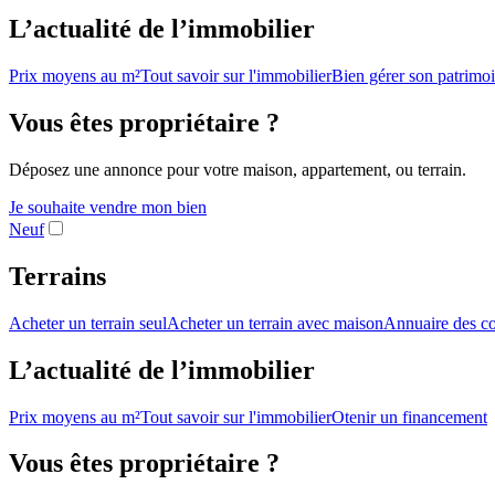
L’actualité de l’immobilier
Prix moyens au m²
Tout savoir sur l'immobilier
Bien gérer son patrimo
Vous êtes propriétaire ?
Déposez une annonce pour votre maison, appartement, ou terrain.
Je souhaite vendre mon bien
Neuf
Terrains
Acheter un terrain seul
Acheter un terrain avec maison
Annuaire des co
L’actualité de l’immobilier
Prix moyens au m²
Tout savoir sur l'immobilier
Otenir un financement
Vous êtes propriétaire ?