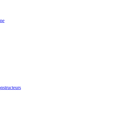
ine
nstructeurs