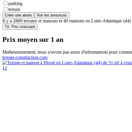
parking
terrain
Créer une alerte
Voir les annonces
Il y a
2889 terrains et maisons
et
40 maisons
en
Loire-Atlantique (44)
Tri: Prix croissant
Prix moyen sur 1 an
Malheureusement, nous n'avons pas assez d'informations pour constru
terrain-construction.com
12