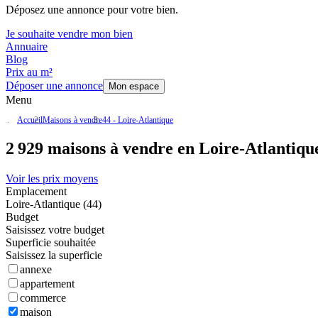
Déposez une annonce pour votre bien.
Je souhaite vendre mon bien
Annuaire
Blog
Prix au m²
Déposer une annonce
Mon espace
Menu
Accueil
Maisons à vendre
44 - Loire-Atlantique
2 929 maisons à vendre en Loire-Atlantique
Voir les prix moyens
Emplacement
Loire-Atlantique (44)
Budget
Saisissez votre budget
Superficie souhaitée
Saisissez la superficie
annexe
appartement
commerce
maison