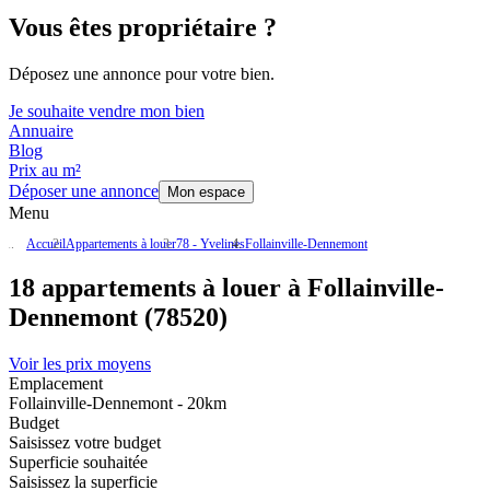
Vous êtes propriétaire ?
Déposez une annonce pour votre bien.
Je souhaite vendre mon bien
Annuaire
Blog
Prix au m²
Déposer une annonce
Mon espace
Menu
Accueil
Appartements à louer
78 - Yvelines
Follainville-Dennemont
18 appartements à louer à Follainville-
Dennemont (78520)
Voir les prix moyens
Emplacement
Follainville-Dennemont - 20km
Budget
Saisissez votre budget
Superficie souhaitée
Saisissez la superficie