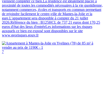
viennent compléter ce bien.La résidence est idéalement placée à
proximité de toutes les commodités nécessaires à la vie quotidienne,
notamment commerces, écoles et transports en commun permettant
de rejoindre facilement le centre-ville de Mantes-la-Jolie et la
gare.L'appartement sera disponible à compter du 21 juillet
2026.Référence du bien : B125HCL de 737,21 euros dont 170,25
euros d'état des lieux d'entréeLes informations sur les risques
auxquels ce bien est exposé sont disponibles sur le site
www.georisques.gouv.fr
7