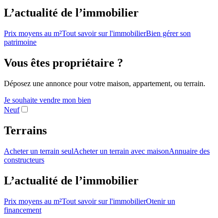
L’actualité de l’immobilier
Prix moyens au m²
Tout savoir sur l'immobilier
Bien gérer son
patrimoine
Vous êtes propriétaire ?
Déposez une annonce pour votre maison, appartement, ou terrain.
Je souhaite vendre mon bien
Neuf
Terrains
Acheter un terrain seul
Acheter un terrain avec maison
Annuaire des
constructeurs
L’actualité de l’immobilier
Prix moyens au m²
Tout savoir sur l'immobilier
Otenir un
financement