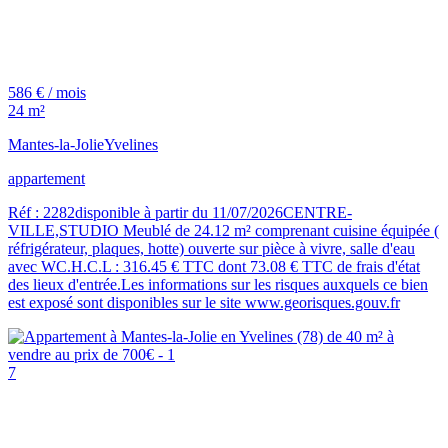
586 € / mois
24 m²
Mantes-la-Jolie
Yvelines
appartement
Réf : 2282disponible à partir du 11/07/2026CENTRE-
VILLE,STUDIO Meublé de 24.12 m² comprenant cuisine équipée (
réfrigérateur, plaques, hotte) ouverte sur pièce à vivre, salle d'eau
avec WC.H.C.L : 316.45 € TTC dont 73.08 € TTC de frais d'état
des lieux d'entrée.Les informations sur les risques auxquels ce bien
est exposé sont disponibles sur le site www.georisques.gouv.fr
7