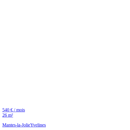
540 € / mois
26 m²
Mantes-la-Jolie
Yvelines