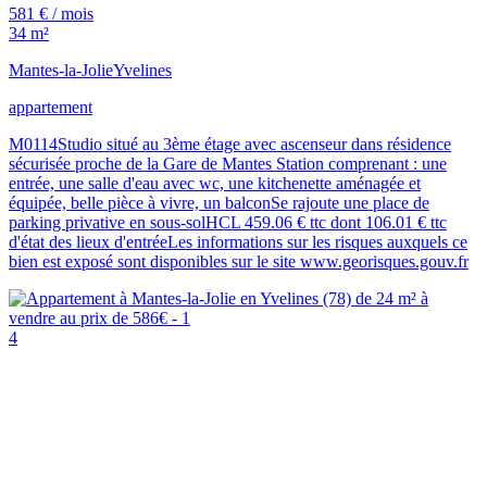
581 € / mois
34 m²
Mantes-la-Jolie
Yvelines
appartement
M0114Studio situé au 3ème étage avec ascenseur dans résidence
sécurisée proche de la Gare de Mantes Station comprenant : une
entrée, une salle d'eau avec wc, une kitchenette aménagée et
équipée, belle pièce à vivre, un balconSe rajoute une place de
parking privative en sous-solHCL 459.06 € ttc dont 106.01 € ttc
d'état des lieux d'entréeLes informations sur les risques auxquels ce
bien est exposé sont disponibles sur le site www.georisques.gouv.fr
4