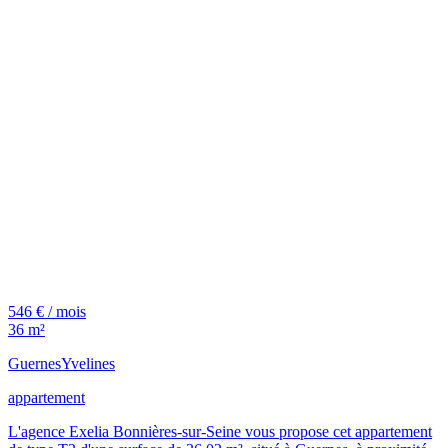
546 € / mois
36 m²
Guernes
Yvelines
appartement
L'agence Exelia Bonnières-sur-Seine vous propose cet appartement