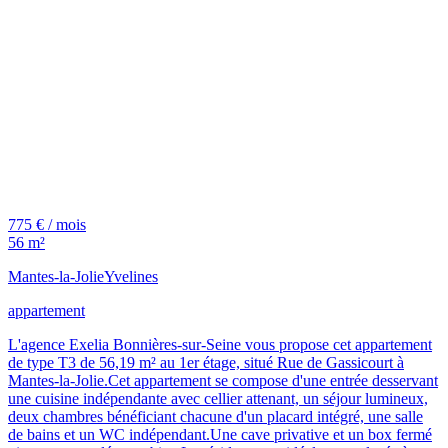
775 € / mois
56 m²
Mantes-la-Jolie
Yvelines
appartement
L'agence Exelia Bonnières-sur-Seine vous propose cet appartement
de type T3 de 56,19 m² au 1er étage, situé Rue de Gassicourt à
Mantes-la-Jolie.Cet appartement se compose d'une entrée desservant
une cuisine indépendante avec cellier attenant, un séjour lumineux,
deux chambres bénéficiant chacune d'un placard intégré, une salle
de bains et un WC indépendant.Une cave privative et un box fermé