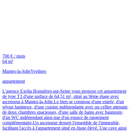
700 € / mois
64 m²
Mantes-la-Jolie
Yvelines
appartement
L'agence Exelia Bonnières-sur-Seine vous propose cet appartement
de type T3 d'une surface de 64,51 m², situé au 9ème étage avec
ascenseur à Mantes-la-Jolie.Le bien se compose d'une entrée, d'un
séjour lumineux, d'une cuisine indépendante avec un cellier attenant,
de deux chambres spacieuses, d'une salle de bains avec baignoire,
d'un WC indépendant ainsi que d'un espace de rangement
complémentaire.Un ascenseur dessert l'ensemble de l'immeuble,
facilitant l'accès à l'appartement situé en étage élevé. Une cave ainsi