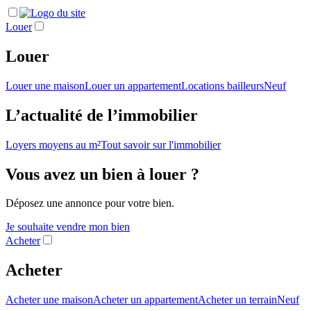
Louer
Louer
Louer une maison
Louer un appartement
Locations bailleurs
Neuf
L’actualité de l’immobilier
Loyers moyens au m²
Tout savoir sur l'immobilier
Vous avez un bien à louer ?
Déposez une annonce pour votre bien.
Je souhaite vendre mon bien
Acheter
Acheter
Acheter une maison
Acheter un appartement
Acheter un terrain
Neuf