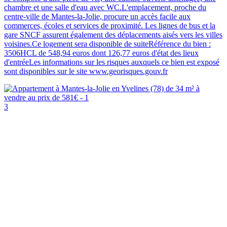
chambre et une salle d'eau avec WC.L'emplacement, proche du
centre-ville de Mantes-la-Jolie, procure un accès facile aux
commerces, écoles et services de proximité. Les lignes de bus et la
gare SNCF assurent également des déplacements aisés vers les villes
voisines.Ce logement sera disponible de suiteRéférence du bien :
3506HCL de 548,94 euros dont 126,77 euros d'état des lieux
d'entréeLes informations sur les risques auxquels ce bien est exposé
sont disponibles sur le site www.georisques.gouv.fr
3