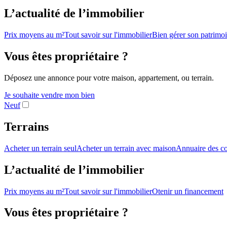
L’actualité de l’immobilier
Prix moyens au m²
Tout savoir sur l'immobilier
Bien gérer son patrimo
Vous êtes propriétaire ?
Déposez une annonce pour votre maison, appartement, ou terrain.
Je souhaite vendre mon bien
Neuf
Terrains
Acheter un terrain seul
Acheter un terrain avec maison
Annuaire des co
L’actualité de l’immobilier
Prix moyens au m²
Tout savoir sur l'immobilier
Otenir un financement
Vous êtes propriétaire ?