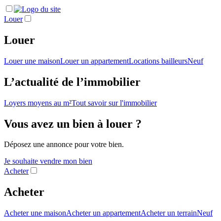
Louer
Louer
Louer une maison
Louer un appartement
Locations bailleurs
Neuf
L’actualité de l’immobilier
Loyers moyens au m²
Tout savoir sur l'immobilier
Vous avez un bien à louer ?
Déposez une annonce pour votre bien.
Je souhaite vendre mon bien
Acheter
Acheter
Acheter une maison
Acheter un appartement
Acheter un terrain
Neuf