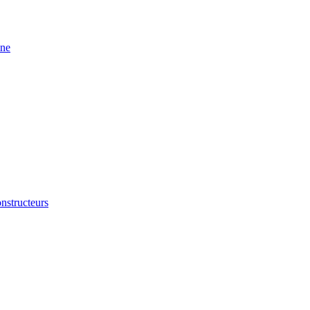
ine
nstructeurs