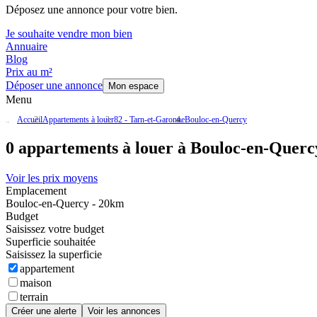
Déposez une annonce pour votre bien.
Je souhaite vendre mon bien
Annuaire
Blog
Prix au m²
Déposer une annonce
Mon espace
Menu
Accueil
Appartements à louer
82 - Tarn-et-Garonne
Bouloc-en-Quercy
0 appartements à louer à Bouloc-en-Querc
Voir les prix moyens
Emplacement
Bouloc-en-Quercy - 20km
Budget
Saisissez votre budget
Superficie souhaitée
Saisissez la superficie
appartement
maison
terrain
Créer une alerte
Voir les annonces