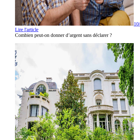
10
Lire l'article
Combien peut-on donner d’argent sans déclarer ?