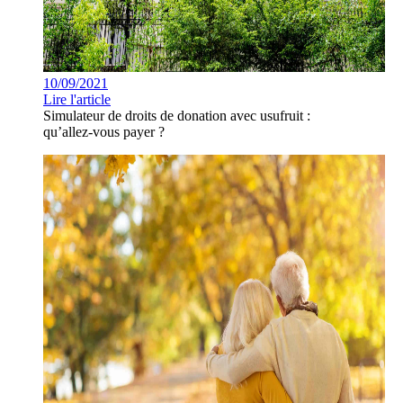
10/09/2021
Lire l'article
Simulateur de droits de donation avec usufruit :
qu’allez-vous payer ?