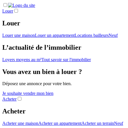
Louer
Louer
Louer une maison
Louer un appartement
Locations bailleurs
Neuf
L’actualité de l’immobilier
Loyers moyens au m²
Tout savoir sur l'immobilier
Vous avez un bien à louer ?
Déposez une annonce pour votre bien.
Je souhaite vendre mon bien
Acheter
Acheter
Acheter une maison
Acheter un appartement
Acheter un terrain
Neuf