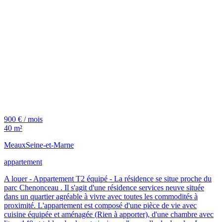
900 € / mois
40 m²
Meaux
Seine-et-Marne
appartement
A louer - Appartement T2 équipé - La résidence se situe proche du
parc Chenonceau . Il s'agit d'une résidence services neuve située
dans un quartier agréable à vivre avec toutes les commodités à
proximité. L'appartement est composé d'une pièce de vie avec
cuisine équipée et aménagée (Rien à apporter), d'une chambre avec