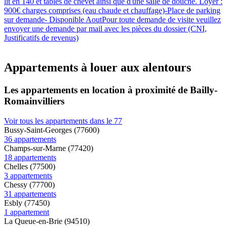
lit en 140 et tables de chevet ainsi que d'une salle de douche. Loyer :
900€ charges comprises (eau chaude et chauffage)-Place de parking
sur demande- Disponible AoutPour toute demande de visite veuillez
envoyer une demande par mail avec les pièces du dossier (CNI,
Justificatifs de revenus)
Appartements à louer aux alentours
Les appartements en location à proximité de Bailly-
Romainvilliers
Voir tous les appartements dans le 77
Bussy-Saint-Georges (77600)
36 appartements
Champs-sur-Marne (77420)
18 appartements
Chelles (77500)
3 appartements
Chessy (77700)
31 appartements
Esbly (77450)
1 appartement
La Queue-en-Brie (94510)