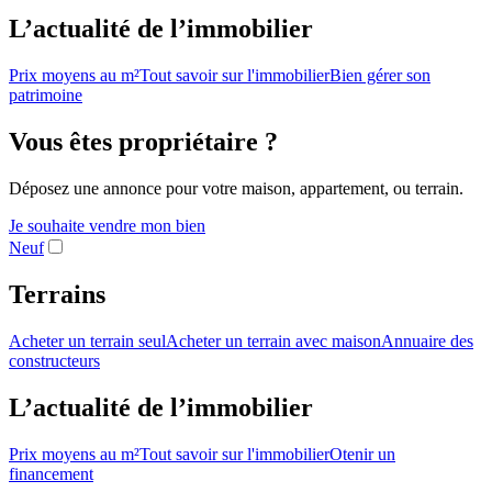
L’actualité de l’immobilier
Prix moyens au m²
Tout savoir sur l'immobilier
Bien gérer son
patrimoine
Vous êtes propriétaire ?
Déposez une annonce pour votre maison, appartement, ou terrain.
Je souhaite vendre mon bien
Neuf
Terrains
Acheter un terrain seul
Acheter un terrain avec maison
Annuaire des
constructeurs
L’actualité de l’immobilier
Prix moyens au m²
Tout savoir sur l'immobilier
Otenir un
financement