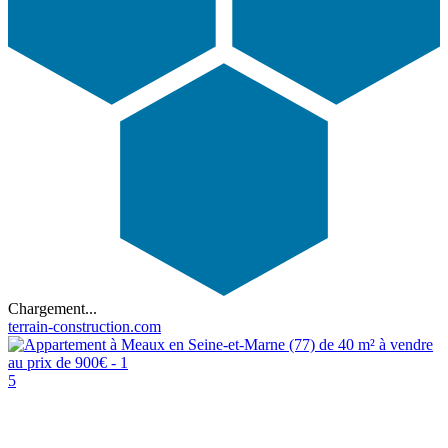
Chargement...
terrain-construction.com
5