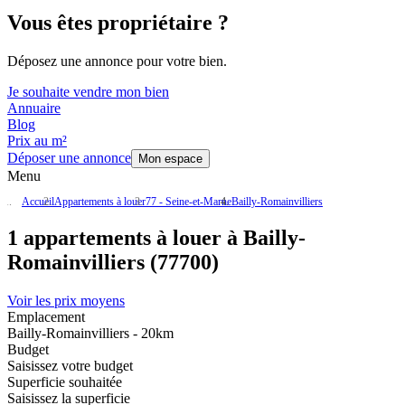
Vous êtes propriétaire ?
Déposez une annonce pour votre bien.
Je souhaite vendre mon bien
Annuaire
Blog
Prix au m²
Déposer une annonce
Mon espace
Menu
Accueil
Appartements à louer
77 - Seine-et-Marne
Bailly-Romainvilliers
1 appartements à louer à Bailly-
Romainvilliers (77700)
Voir les prix moyens
Emplacement
Bailly-Romainvilliers - 20km
Budget
Saisissez votre budget
Superficie souhaitée
Saisissez la superficie