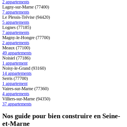
2 appartements
Lagny-sur-Marne (77400)
7 appartements
Le Plessis-Trévise (94420)
5 appartements
Lognes (77185)
7 appartements
Magny-le-Hongre (77700)
2 appartements
Meaux (77100)
49 appartements
Noisiel (77186)
1 appartement
Noisy-le-Grand (93160)
14 appartements
Serris (77700)
1 appartement
Vaires-sur-Marne (77360)
4 appartements
Villiers-sur-Marne (94350)
37 appartements
Nos guide pour bien construire en Seine-
et-Marne