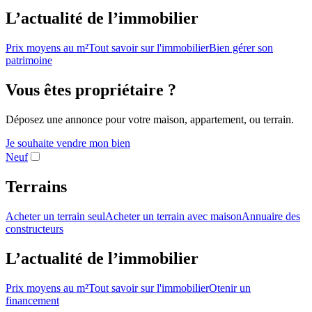
L’actualité de l’immobilier
Prix moyens au m²
Tout savoir sur l'immobilier
Bien gérer son
patrimoine
Vous êtes propriétaire ?
Déposez une annonce pour votre maison, appartement, ou terrain.
Je souhaite vendre mon bien
Neuf
Terrains
Acheter un terrain seul
Acheter un terrain avec maison
Annuaire des
constructeurs
L’actualité de l’immobilier
Prix moyens au m²
Tout savoir sur l'immobilier
Otenir un
financement