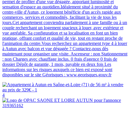
permet de profiter d'une vue dégagée, apportant luminosité et
sensation d'espace au quotidien.Idéalement situé à proximité du
centre-ville d'Autun, ce logement bénéficie d'un accès rapide aux
commerces, services et commodités, facilitant la vie de tous les
jours.Cet appartement conviendra parfaitement à une famille ou à un
couple recherchant un logement spacieux à louer, avec extérieur et
vue agréable. Sa configuration et sa localisation en font un bien
pratique, offrant confort et qualité de vie, tout en restant proche de
l'animation du centre.Vous recherchez un appartement type 4 à louer
à Autun avec balcon et vue dégagée ? Contactez-nous dès
maintenant pour organiser une visite. Ascenseur : non Stationnement
: non Charges avec chauffage inclus. 0 frais d'agence 0 frais de
dossier Dépôt de garantie, 1 mois, payable en deux fois Les
informations sur les risques auxquels ce bien est exposé sont
disponibles sur le site Géorisques : www.georisques.gouv.fr
4