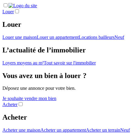
Louer
Louer
Louer une maison
Louer un appartement
Locations bailleurs
Neuf
L’actualité de l’immobilier
Loyers moyens au m²
Tout savoir sur l'immobilier
Vous avez un bien à louer ?
Déposez une annonce pour votre bien.
Je souhaite vendre mon bien
Acheter
Acheter
Acheter une maison
Acheter un appartement
Acheter un terrain
Neuf