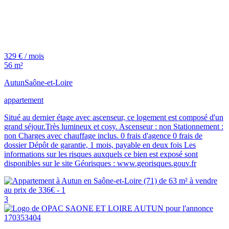
329 € / mois
56 m²
Autun
Saône-et-Loire
appartement
Situé au dernier étage avec ascenseur, ce logement est composé d'un
grand séjour.Très lumineux et cosy. Ascenseur : non Stationnement :
non Charges avec chauffage inclus. 0 frais d'agence 0 frais de
dossier Dépôt de garantie, 1 mois, payable en deux fois Les
informations sur les risques auxquels ce bien est exposé sont
disponibles sur le site Géorisques : www.georisques.gouv.fr
3