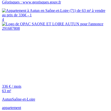
Géorisques : www.georisques.gouv.fr
4
336 € / mois
63 m²
Autun
Saône-et-Loire
appartement