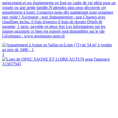
agencement et ses équipements en font un cadre de vie idéal pour un
couple ou une petite famille.N'attendez plus pour découvrir cet
appartement à louer. Contactez-nous dès maintenant pour organiser
une visite ! Ascenseur : non Stationnement : non Charges avec
chauffage inclus. 0 frais d'agence 0 frais de dossier Dépôt de
garantie, 1 mois, payable en deux fois Les informations sur les
risques auxquels ce bien est exposé sont disponibles sur le site
Géorisques : www.georisques.gouv.fr
3