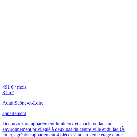
491 € / mois
81 m²
Autun
Saône-et-Loire
appartement
Découvrez un appartement lumineux et spacieux dans un
environnement privilégié à deux pas du centre-ville et du lac !À
louer, agréable appartement 4 pièces situé au 2ème étage d'une