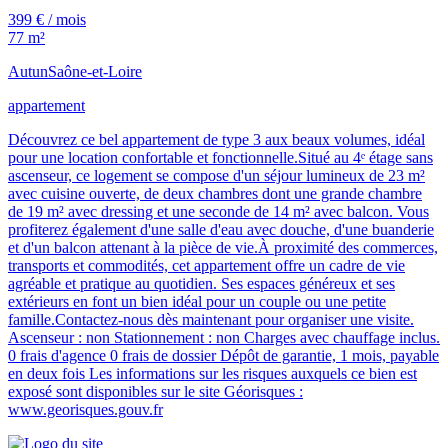
399 € / mois
77 m²
Autun
Saône-et-Loire
appartement
Découvrez ce bel appartement de type 3 aux beaux volumes, idéal
pour une location confortable et fonctionnelle.Situé au 4ᵉ étage sans
ascenseur, ce logement se compose d'un séjour lumineux de 23 m²
avec cuisine ouverte, de deux chambres dont une grande chambre
de 19 m² avec dressing et une seconde de 14 m² avec balcon. Vous
profiterez également d'une salle d'eau avec douche, d'une buanderie
et d'un balcon attenant à la pièce de vie.À proximité des commerces,
transports et commodités, cet appartement offre un cadre de vie
agréable et pratique au quotidien. Ses espaces généreux et ses
extérieurs en font un bien idéal pour un couple ou une petite
famille.Contactez-nous dès maintenant pour organiser une visite.
Ascenseur : non Stationnement : non Charges avec chauffage inclus.
0 frais d'agence 0 frais de dossier Dépôt de garantie, 1 mois, payable
en deux fois Les informations sur les risques auxquels ce bien est
exposé sont disponibles sur le site Géorisques :
www.georisques.gouv.fr