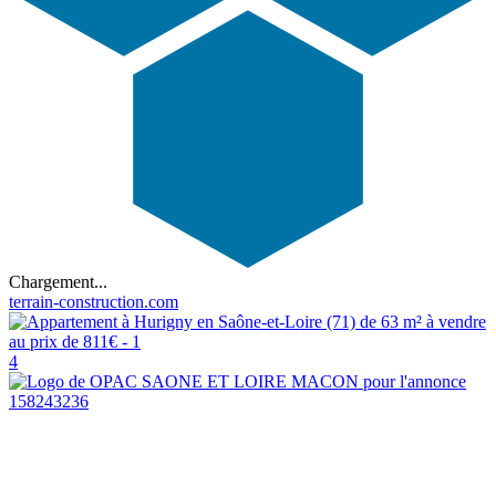
Chargement...
terrain-construction.com
4