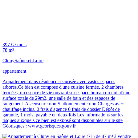
397 € / mois
78 m²
Cluny
Saône-et-Loire
appartement
Appartement dans résidence sécurisée avec vastes espaces
arborés.Ce bien est composé d'une cuisine fermée, 2 chambres
fermées, un espace de vie ouvrant sur espace bureau ou nuit d'une
surface totale de 29m2, une salle de bain et des espaces de
rangement. Ascenseur : non Stationnement : non Charges avec
chauffage inclus. 0 frais d'agence 0 frais de dossier Dépôt de
garantie, 1 mois, payable en deux fois Les informations sur les
risques auxquels ce bien est exposé sont disponibles sur le site
Géorisques : www.georisques.gouv.fr