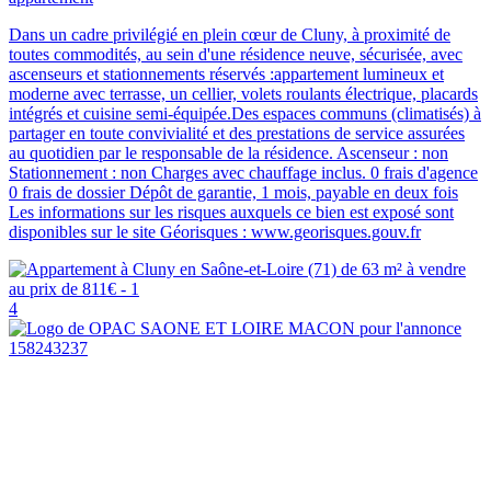
Dans un cadre privilégié en plein cœur de Cluny, à proximité de
toutes commodités, au sein d'une résidence neuve, sécurisée, avec
ascenseurs et stationnements réservés :appartement lumineux et
moderne avec terrasse, un cellier, volets roulants électrique, placards
intégrés et cuisine semi-équipée.Des espaces communs (climatisés) à
partager en toute convivialité et des prestations de service assurées
au quotidien par le responsable de la résidence. Ascenseur : non
Stationnement : non Charges avec chauffage inclus. 0 frais d'agence
0 frais de dossier Dépôt de garantie, 1 mois, payable en deux fois
Les informations sur les risques auxquels ce bien est exposé sont
disponibles sur le site Géorisques : www.georisques.gouv.fr
4