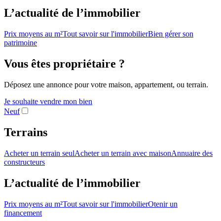
L’actualité de l’immobilier
Prix moyens au m²
Tout savoir sur l'immobilier
Bien gérer son
patrimoine
Vous êtes propriétaire ?
Déposez une annonce pour votre maison, appartement, ou terrain.
Je souhaite vendre mon bien
Neuf
Terrains
Acheter un terrain seul
Acheter un terrain avec maison
Annuaire des
constructeurs
L’actualité de l’immobilier
Prix moyens au m²
Tout savoir sur l'immobilier
Otenir un
financement