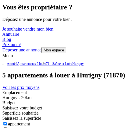
Vous êtes propriétaire ?
Déposez une annonce pour votre bien.
Je souhaite vendre mon bien
Annuaire
Blog
Prix au m²
Déposer une annonce
Mon espace
Menu
Accueil
Appartements à louer
71 - Saône-et-Loire
Hurigny
5 appartements à louer à Hurigny (71870)
Voir les prix moyens
Emplacement
Hurigny - 20km
Budget
Saisissez votre budget
Superficie souhaitée
Saisissez la superficie
appartement