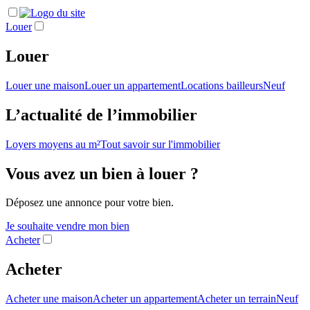
Louer
Louer
Louer une maison
Louer un appartement
Locations bailleurs
Neuf
L’actualité de l’immobilier
Loyers moyens au m²
Tout savoir sur l'immobilier
Vous avez un bien à louer ?
Déposez une annonce pour votre bien.
Je souhaite vendre mon bien
Acheter
Acheter
Acheter une maison
Acheter un appartement
Acheter un terrain
Neuf