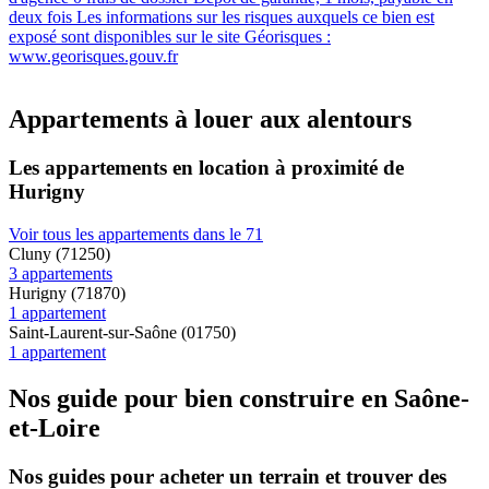
deux fois Les informations sur les risques auxquels ce bien est
exposé sont disponibles sur le site Géorisques :
www.georisques.gouv.fr
Appartements à louer aux alentours
Les appartements en location à proximité de
Hurigny
Voir tous les appartements dans le 71
Cluny (71250)
3 appartements
Hurigny (71870)
1 appartement
Saint-Laurent-sur-Saône (01750)
1 appartement
Nos guide pour bien construire en Saône-
et-Loire
Nos guides pour acheter un terrain et trouver des