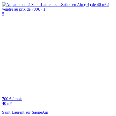
5
700 € / mois
40 m²
Saint-Laurent-sur-Saône
Ain