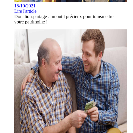
15/10/2021
Lire l'article
Donation-partage : un outil précieux pour transmettre
votre patrimoine !