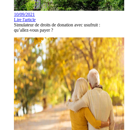
10/09/2021
Lire l'article
Simulateur de droits de donation avec usufruit :
qu’allez-vous payer ?