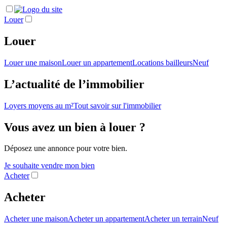
Louer
Louer
Louer une maison
Louer un appartement
Locations bailleurs
Neuf
L’actualité de l’immobilier
Loyers moyens au m²
Tout savoir sur l'immobilier
Vous avez un bien à louer ?
Déposez une annonce pour votre bien.
Je souhaite vendre mon bien
Acheter
Acheter
Acheter une maison
Acheter un appartement
Acheter un terrain
Neuf