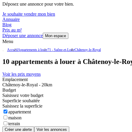
Déposez une annonce pour votre bien.
Je souhaite vendre mon bien
Annuaire
Blog
Prix au m²
Déposer une annonce
Mon espace
Menu
Accueil
Appartements à louer
71 - Saône-et-Loire
Châtenoy-le-Royal
10 appartements à louer à Châtenoy-le-Roy
Voir les prix moyens
Emplacement
Châtenoy-le-Royal - 20km
Budget
Saisissez votre budget
Superficie souhaitée
Saisissez la superficie
appartement
maison
terrain
Créer une alerte
Voir les annonces