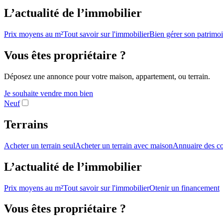
L’actualité de l’immobilier
Prix moyens au m²
Tout savoir sur l'immobilier
Bien gérer son patrimo
Vous êtes propriétaire ?
Déposez une annonce pour votre maison, appartement, ou terrain.
Je souhaite vendre mon bien
Neuf
Terrains
Acheter un terrain seul
Acheter un terrain avec maison
Annuaire des co
L’actualité de l’immobilier
Prix moyens au m²
Tout savoir sur l'immobilier
Otenir un financement
Vous êtes propriétaire ?