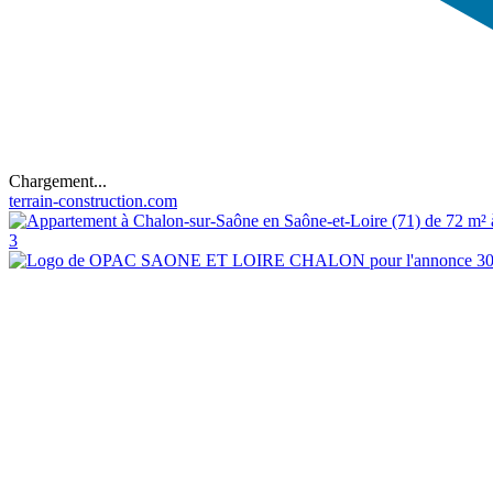
Chargement...
terrain-construction.com
3