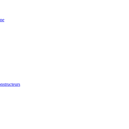
ine
nstructeurs