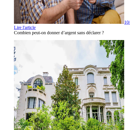
10
Lire l'article
Combien peut-on donner d’argent sans déclarer ?