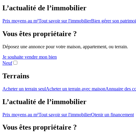
L’actualité de l’immobilier
Prix moyens au m²
Tout savoir sur l'immobilier
Bien gérer son patrimo
Vous êtes propriétaire ?
Déposez une annonce pour votre maison, appartement, ou terrain.
Je souhaite vendre mon bien
Neuf
Terrains
Acheter un terrain seul
Acheter un terrain avec maison
Annuaire des co
L’actualité de l’immobilier
Prix moyens au m²
Tout savoir sur l'immobilier
Otenir un financement
Vous êtes propriétaire ?