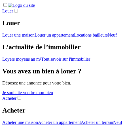
Louer
Louer
Louer une maison
Louer un appartement
Locations bailleurs
Neuf
L’actualité de l’immobilier
Loyers moyens au m²
Tout savoir sur l'immobilier
Vous avez un bien à louer ?
Déposez une annonce pour votre bien.
Je souhaite vendre mon bien
Acheter
Acheter
Acheter une maison
Acheter un appartement
Acheter un terrain
Neuf