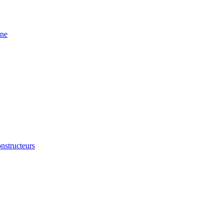
ine
nstructeurs