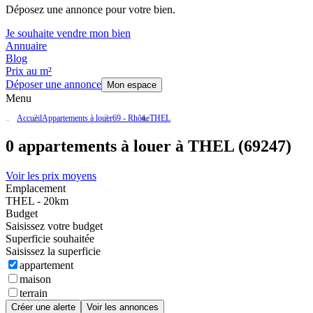
Déposez une annonce pour votre bien.
Je souhaite vendre mon bien
Annuaire
Blog
Prix au m²
Déposer une annonce
Mon espace
Menu
Accueil
Appartements à louer
69 - Rhône
THEL
0 appartements à louer à THEL (69247)
Voir les prix moyens
Emplacement
THEL - 20km
Budget
Saisissez votre budget
Superficie souhaitée
Saisissez la superficie
appartement
maison
terrain
Créer une alerte
Voir les annonces