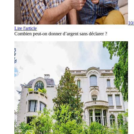
10
Lire l'article
Combien peut-on donner d’argent sans déclarer ?