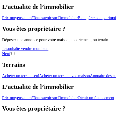
L’actualité de l’immobilier
Prix moyens au m²
Tout savoir sur l'immobilier
Bien gérer son patrimo
Vous êtes propriétaire ?
Déposez une annonce pour votre maison, appartement, ou terrain.
Je souhaite vendre mon bien
Neuf
Terrains
Acheter un terrain seul
Acheter un terrain avec maison
Annuaire des co
L’actualité de l’immobilier
Prix moyens au m²
Tout savoir sur l'immobilier
Otenir un financement
Vous êtes propriétaire ?