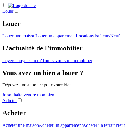
Louer
Louer
Louer une maison
Louer un appartement
Locations bailleurs
Neuf
L’actualité de l’immobilier
Loyers moyens au m²
Tout savoir sur l'immobilier
Vous avez un bien à louer ?
Déposez une annonce pour votre bien.
Je souhaite vendre mon bien
Acheter
Acheter
Acheter une maison
Acheter un appartement
Acheter un terrain
Neuf