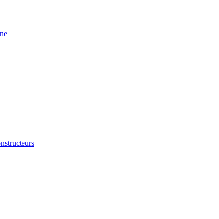
ine
nstructeurs