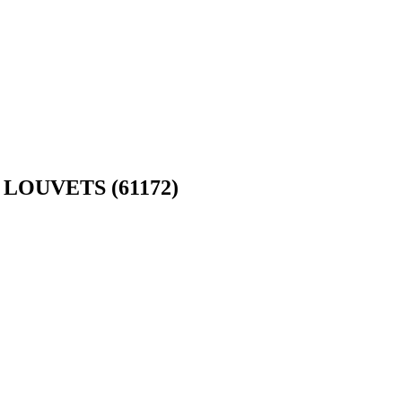
S LOUVETS (61172)