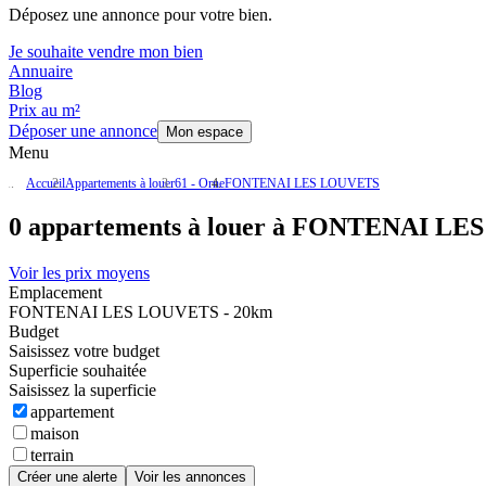
Déposez une annonce pour votre bien.
Je souhaite vendre mon bien
Annuaire
Blog
Prix au m²
Déposer une annonce
Mon espace
Menu
Accueil
Appartements à louer
61 - Orne
FONTENAI LES LOUVETS
0 appartements à louer à FONTENAI LE
Voir les prix moyens
Emplacement
FONTENAI LES LOUVETS - 20km
Budget
Saisissez votre budget
Superficie souhaitée
Saisissez la superficie
appartement
maison
terrain
Créer une alerte
Voir les annonces