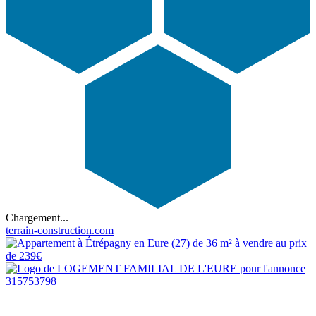
Chargement...
terrain-construction.com