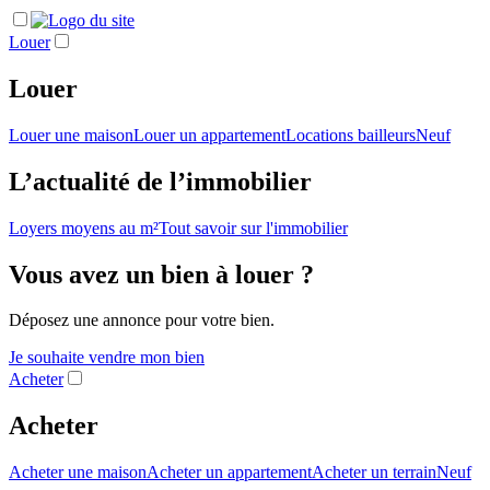
Louer
Louer
Louer une maison
Louer un appartement
Locations bailleurs
Neuf
L’actualité de l’immobilier
Loyers moyens au m²
Tout savoir sur l'immobilier
Vous avez un bien à louer ?
Déposez une annonce pour votre bien.
Je souhaite vendre mon bien
Acheter
Acheter
Acheter une maison
Acheter un appartement
Acheter un terrain
Neuf