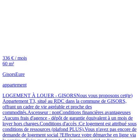
336 € / mois
60 m²
Gisors
Eure
appartement
LOGEMENT À LOUER - GISORSNous vous proposons cet(te)
Appartement T3, situé au RDC dans la commune de GISORS,
offrant un cadre de vie agréable et proche des
commodités.Ascenseur : nonConditions financières avantageuses
:Aucuns frais d'agence - dépôt de garantie équivalent à un mois de
loyer hors charges.Conditions d'accès :Ce logement est attribué sous
conditions de ressources (plafond PLUS).Vous n'avez pas encore de
demande de logement social ?Effectuez votre démarche en ligne via