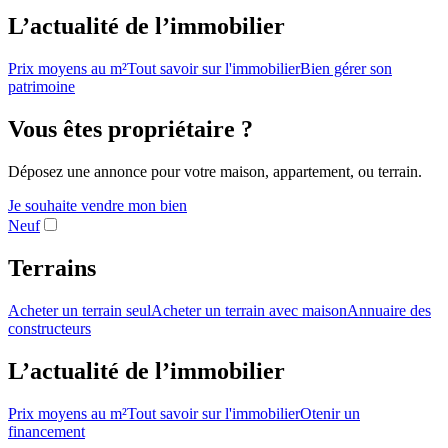
L’actualité de l’immobilier
Prix moyens au m²
Tout savoir sur l'immobilier
Bien gérer son
patrimoine
Vous êtes propriétaire ?
Déposez une annonce pour votre maison, appartement, ou terrain.
Je souhaite vendre mon bien
Neuf
Terrains
Acheter un terrain seul
Acheter un terrain avec maison
Annuaire des
constructeurs
L’actualité de l’immobilier
Prix moyens au m²
Tout savoir sur l'immobilier
Otenir un
financement