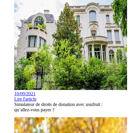
10/09/2021
Lire l'article
Simulateur de droits de donation avec usufruit :
qu’allez-vous payer ?