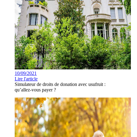
10/09/2021
Lire l'article
Simulateur de droits de donation avec usufruit :
qu’allez-vous payer ?