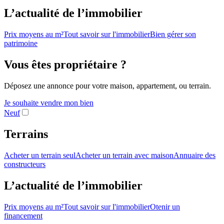
L’actualité de l’immobilier
Prix moyens au m²
Tout savoir sur l'immobilier
Bien gérer son
patrimoine
Vous êtes propriétaire ?
Déposez une annonce pour votre maison, appartement, ou terrain.
Je souhaite vendre mon bien
Neuf
Terrains
Acheter un terrain seul
Acheter un terrain avec maison
Annuaire des
constructeurs
L’actualité de l’immobilier
Prix moyens au m²
Tout savoir sur l'immobilier
Otenir un
financement