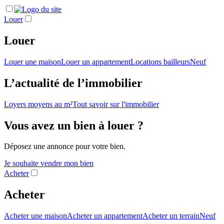
Louer
Louer
Louer une maison
Louer un appartement
Locations bailleurs
Neuf
L’actualité de l’immobilier
Loyers moyens au m²
Tout savoir sur l'immobilier
Vous avez un bien à louer ?
Déposez une annonce pour votre bien.
Je souhaite vendre mon bien
Acheter
Acheter
Acheter une maison
Acheter un appartement
Acheter un terrain
Neuf