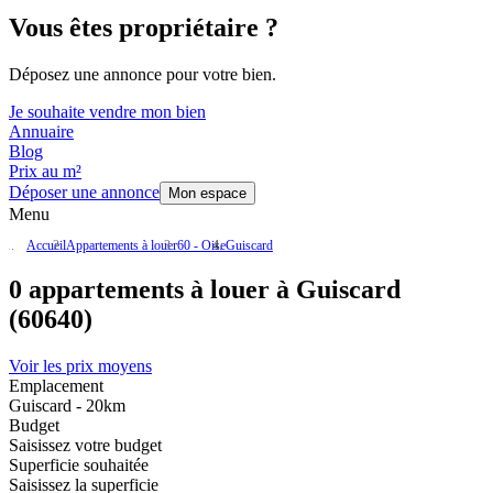
Vous êtes propriétaire ?
Déposez une annonce pour votre bien.
Je souhaite vendre mon bien
Annuaire
Blog
Prix au m²
Déposer une annonce
Mon espace
Menu
Accueil
Appartements à louer
60 - Oise
Guiscard
0 appartements à louer à Guiscard
(60640)
Voir les prix moyens
Emplacement
Guiscard - 20km
Budget
Saisissez votre budget
Superficie souhaitée
Saisissez la superficie