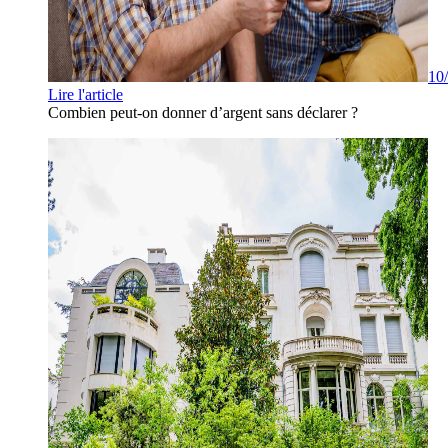
10
Lire l'article
Combien peut-on donner d’argent sans déclarer ?