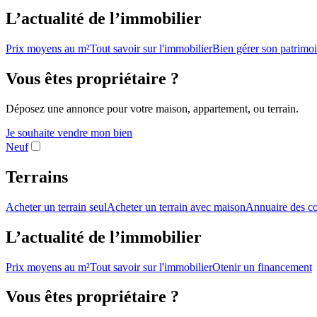
L’actualité de l’immobilier
Prix moyens au m²
Tout savoir sur l'immobilier
Bien gérer son patrimo
Vous êtes propriétaire ?
Déposez une annonce pour votre maison, appartement, ou terrain.
Je souhaite vendre mon bien
Neuf
Terrains
Acheter un terrain seul
Acheter un terrain avec maison
Annuaire des co
L’actualité de l’immobilier
Prix moyens au m²
Tout savoir sur l'immobilier
Otenir un financement
Vous êtes propriétaire ?