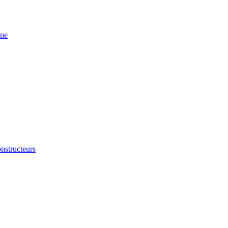
ine
nstructeurs