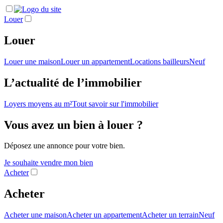
Louer
Louer
Louer une maison
Louer un appartement
Locations bailleurs
Neuf
L’actualité de l’immobilier
Loyers moyens au m²
Tout savoir sur l'immobilier
Vous avez un bien à louer ?
Déposez une annonce pour votre bien.
Je souhaite vendre mon bien
Acheter
Acheter
Acheter une maison
Acheter un appartement
Acheter un terrain
Neuf