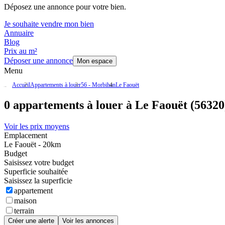
Déposez une annonce pour votre bien.
Je souhaite vendre mon bien
Annuaire
Blog
Prix au m²
Déposer une annonce
Mon espace
Menu
Accueil
Appartements à louer
56 - Morbihan
Le Faouët
0 appartements à louer à Le Faouët (56320
Voir les prix moyens
Emplacement
Le Faouët - 20km
Budget
Saisissez votre budget
Superficie souhaitée
Saisissez la superficie
appartement
maison
terrain
Créer une alerte
Voir les annonces