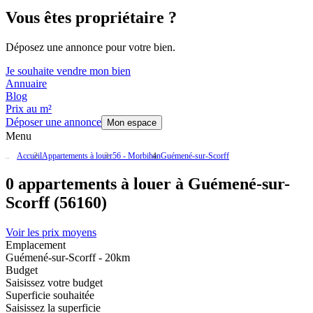
Vous êtes propriétaire ?
Déposez une annonce pour votre bien.
Je souhaite vendre mon bien
Annuaire
Blog
Prix au m²
Déposer une annonce
Mon espace
Menu
Accueil
Appartements à louer
56 - Morbihan
Guémené-sur-Scorff
0 appartements à louer à Guémené-sur-
Scorff (56160)
Voir les prix moyens
Emplacement
Guémené-sur-Scorff - 20km
Budget
Saisissez votre budget
Superficie souhaitée
Saisissez la superficie