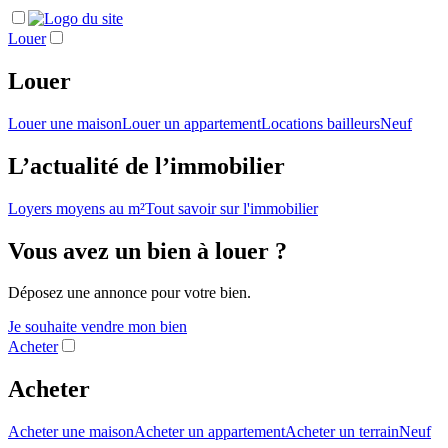
Louer
Louer
Louer une maison
Louer un appartement
Locations bailleurs
Neuf
L’actualité de l’immobilier
Loyers moyens au m²
Tout savoir sur l'immobilier
Vous avez un bien à louer ?
Déposez une annonce pour votre bien.
Je souhaite vendre mon bien
Acheter
Acheter
Acheter une maison
Acheter un appartement
Acheter un terrain
Neuf