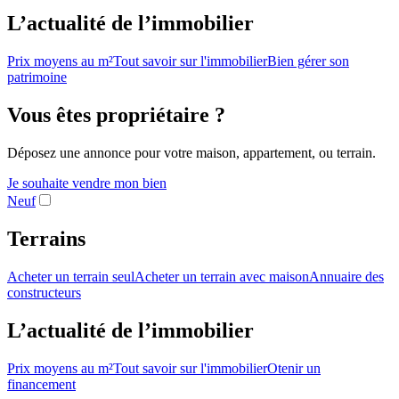
L’actualité de l’immobilier
Prix moyens au m²
Tout savoir sur l'immobilier
Bien gérer son
patrimoine
Vous êtes propriétaire ?
Déposez une annonce pour votre maison, appartement, ou terrain.
Je souhaite vendre mon bien
Neuf
Terrains
Acheter un terrain seul
Acheter un terrain avec maison
Annuaire des
constructeurs
L’actualité de l’immobilier
Prix moyens au m²
Tout savoir sur l'immobilier
Otenir un
financement