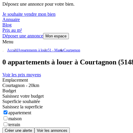
Déposez une annonce pour votre bien.
Je souhaite vendre mon bien
Annuaire
Blog
Prix au m²
Déposer une annonce
Mon espace
Menu
Accueil
Appartements à louer
51 - Marne
Courtagnon
0 appartements à louer à Courtagnon (514
Voir les prix moyens
Emplacement
Courtagnon - 20km
Budget
Saisissez votre budget
Superficie souhaitée
Saisissez la superficie
appartement
maison
terrain
Créer une alerte
Voir les annonces