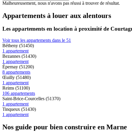
Malheureusement, nous n'avons pas réussi à trouver de résultat.
Appartements à louer aux alentours
Les appartements en location à proximité de Courta
Voir tous les appartements dans le 51
Bétheny (51450)
1 appartement
Bezannes (51430)
1 appartement
Épernay (51200)
8 appartements
Œuilly (51480)
1 appartement
Reims (51100)
106 appartements
Saint-Brice-Courcelles (51370)
1 appartement
Tinqueux (51430)
1 appartement
Nos guide pour bien construire en Marne