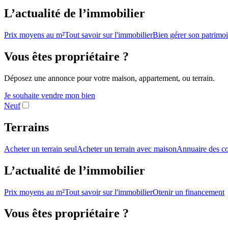
L’actualité de l’immobilier
Prix moyens au m²
Tout savoir sur l'immobilier
Bien gérer son patrimo
Vous êtes propriétaire ?
Déposez une annonce pour votre maison, appartement, ou terrain.
Je souhaite vendre mon bien
Neuf
Terrains
Acheter un terrain seul
Acheter un terrain avec maison
Annuaire des co
L’actualité de l’immobilier
Prix moyens au m²
Tout savoir sur l'immobilier
Otenir un financement
Vous êtes propriétaire ?