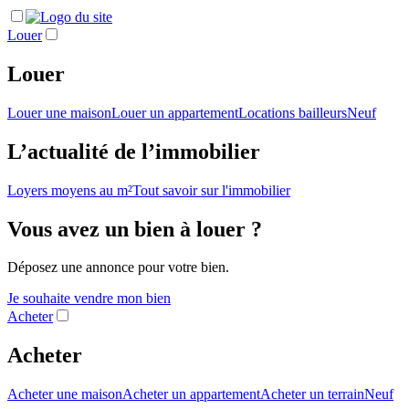
Louer
Louer
Louer une maison
Louer un appartement
Locations bailleurs
Neuf
L’actualité de l’immobilier
Loyers moyens au m²
Tout savoir sur l'immobilier
Vous avez un bien à louer ?
Déposez une annonce pour votre bien.
Je souhaite vendre mon bien
Acheter
Acheter
Acheter une maison
Acheter un appartement
Acheter un terrain
Neuf