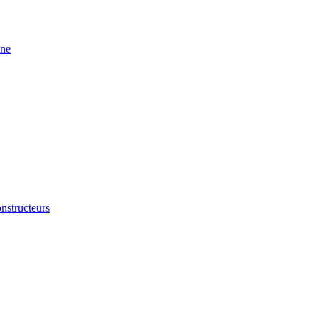
ine
nstructeurs