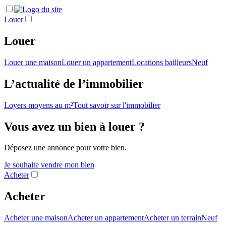
Louer
Louer
Louer une maison
Louer un appartement
Locations bailleurs
Neuf
L’actualité de l’immobilier
Loyers moyens au m²
Tout savoir sur l'immobilier
Vous avez un bien à louer ?
Déposez une annonce pour votre bien.
Je souhaite vendre mon bien
Acheter
Acheter
Acheter une maison
Acheter un appartement
Acheter un terrain
Neuf