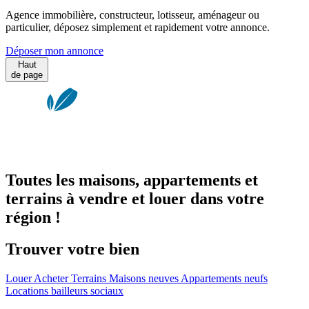
Agence immobilière, constructeur, lotisseur, aménageur ou
particulier, déposez simplement et rapidement votre annonce.
Déposer mon annonce
Haut
de page
Toutes les maisons, appartements et
terrains à vendre et louer dans votre
région !
Trouver votre bien
Louer
Acheter
Terrains
Maisons neuves
Appartements neufs
Locations bailleurs sociaux