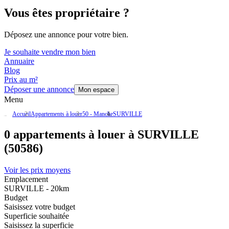
Vous êtes propriétaire ?
Déposez une annonce pour votre bien.
Je souhaite vendre mon bien
Annuaire
Blog
Prix au m²
Déposer une annonce
Mon espace
Menu
Accueil
Appartements à louer
50 - Manche
SURVILLE
0 appartements à louer à SURVILLE
(50586)
Voir les prix moyens
Emplacement
SURVILLE - 20km
Budget
Saisissez votre budget
Superficie souhaitée
Saisissez la superficie