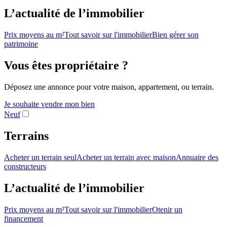
L’actualité de l’immobilier
Prix moyens au m²
Tout savoir sur l'immobilier
Bien gérer son
patrimoine
Vous êtes propriétaire ?
Déposez une annonce pour votre maison, appartement, ou terrain.
Je souhaite vendre mon bien
Neuf
Terrains
Acheter un terrain seul
Acheter un terrain avec maison
Annuaire des
constructeurs
L’actualité de l’immobilier
Prix moyens au m²
Tout savoir sur l'immobilier
Otenir un
financement