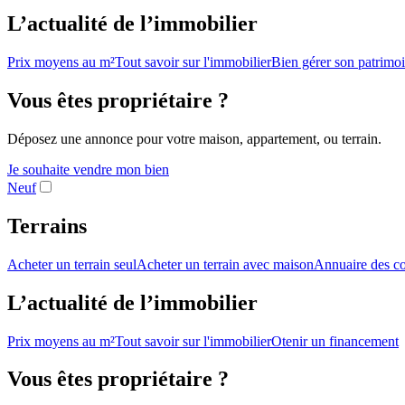
L’actualité de l’immobilier
Prix moyens au m²
Tout savoir sur l'immobilier
Bien gérer son patrimo
Vous êtes propriétaire ?
Déposez une annonce pour votre maison, appartement, ou terrain.
Je souhaite vendre mon bien
Neuf
Terrains
Acheter un terrain seul
Acheter un terrain avec maison
Annuaire des co
L’actualité de l’immobilier
Prix moyens au m²
Tout savoir sur l'immobilier
Otenir un financement
Vous êtes propriétaire ?