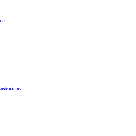
ine
nstructeurs