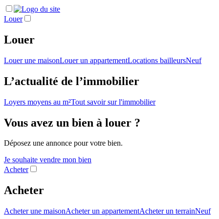
Louer
Louer
Louer une maison
Louer un appartement
Locations bailleurs
Neuf
L’actualité de l’immobilier
Loyers moyens au m²
Tout savoir sur l'immobilier
Vous avez un bien à louer ?
Déposez une annonce pour votre bien.
Je souhaite vendre mon bien
Acheter
Acheter
Acheter une maison
Acheter un appartement
Acheter un terrain
Neuf