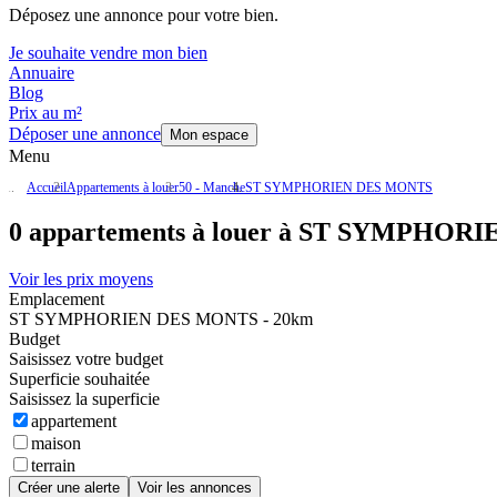
Déposez une annonce pour votre bien.
Je souhaite vendre mon bien
Annuaire
Blog
Prix au m²
Déposer une annonce
Mon espace
Menu
Accueil
Appartements à louer
50 - Manche
ST SYMPHORIEN DES MONTS
0 appartements à louer à ST SYMPHOR
Voir les prix moyens
Emplacement
ST SYMPHORIEN DES MONTS - 20km
Budget
Saisissez votre budget
Superficie souhaitée
Saisissez la superficie
appartement
maison
terrain
Créer une alerte
Voir les annonces