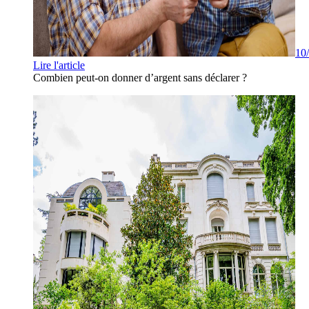
10
Lire l'article
Combien peut-on donner d’argent sans déclarer ?