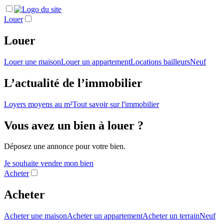
Louer
Louer
Louer une maison
Louer un appartement
Locations bailleurs
Neuf
L’actualité de l’immobilier
Loyers moyens au m²
Tout savoir sur l'immobilier
Vous avez un bien à louer ?
Déposez une annonce pour votre bien.
Je souhaite vendre mon bien
Acheter
Acheter
Acheter une maison
Acheter un appartement
Acheter un terrain
Neuf