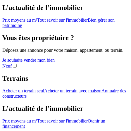
L’actualité de l’immobilier
Prix moyens au m²
Tout savoir sur l'immobilier
Bien gérer son
patrimoine
Vous êtes propriétaire ?
Déposez une annonce pour votre maison, appartement, ou terrain.
Je souhaite vendre mon bien
Neuf
Terrains
Acheter un terrain seul
Acheter un terrain avec maison
Annuaire des
constructeurs
L’actualité de l’immobilier
Prix moyens au m²
Tout savoir sur l'immobilier
Otenir un
financement