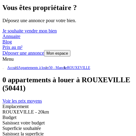
Vous êtes propriétaire ?
Déposez une annonce pour votre bien.
Je souhaite vendre mon bien
Annuaire
Blog
Prix au m²
Déposer une annonce
Mon espace
Menu
Accueil
Appartements à louer
50 - Manche
ROUXEVILLE
0 appartements à louer à ROUXEVILLE
(50441)
Voir les prix moyens
Emplacement
ROUXEVILLE - 20km
Budget
Saisissez votre budget
Superficie souhaitée
Saisissez la superficie