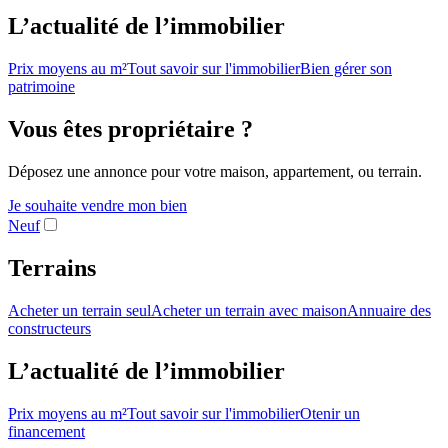
L’actualité de l’immobilier
Prix moyens au m²
Tout savoir sur l'immobilier
Bien gérer son
patrimoine
Vous êtes propriétaire ?
Déposez une annonce pour votre maison, appartement, ou terrain.
Je souhaite vendre mon bien
Neuf
Terrains
Acheter un terrain seul
Acheter un terrain avec maison
Annuaire des
constructeurs
L’actualité de l’immobilier
Prix moyens au m²
Tout savoir sur l'immobilier
Otenir un
financement