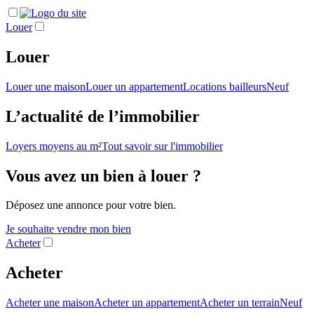
Louer
Louer
Louer une maison
Louer un appartement
Locations bailleurs
Neuf
L’actualité de l’immobilier
Loyers moyens au m²
Tout savoir sur l'immobilier
Vous avez un bien à louer ?
Déposez une annonce pour votre bien.
Je souhaite vendre mon bien
Acheter
Acheter
Acheter une maison
Acheter un appartement
Acheter un terrain
Neuf