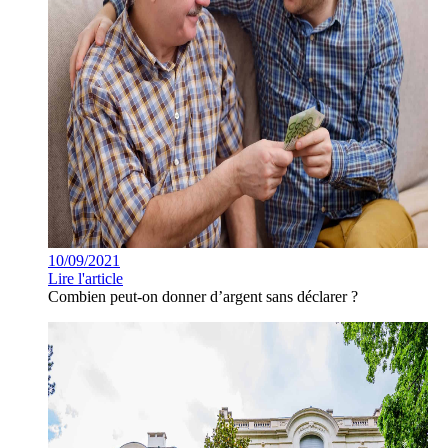
10/09/2021
Lire l'article
Combien peut-on donner d’argent sans déclarer ?