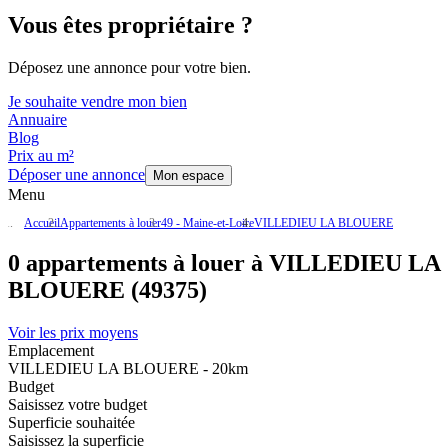
Vous êtes propriétaire ?
Déposez une annonce pour votre bien.
Je souhaite vendre mon bien
Annuaire
Blog
Prix au m²
Déposer une annonce
Mon espace
Menu
Accueil
Appartements à louer
49 - Maine-et-Loire
VILLEDIEU LA BLOUERE
0 appartements à louer à VILLEDIEU LA
BLOUERE (49375)
Voir les prix moyens
Emplacement
VILLEDIEU LA BLOUERE - 20km
Budget
Saisissez votre budget
Superficie souhaitée
Saisissez la superficie