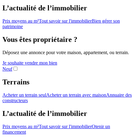
L’actualité de l’immobilier
Prix moyens au m²
Tout savoir sur l'immobilier
Bien gérer son
patrimoine
Vous êtes propriétaire ?
Déposez une annonce pour votre maison, appartement, ou terrain.
Je souhaite vendre mon bien
Neuf
Terrains
Acheter un terrain seul
Acheter un terrain avec maison
Annuaire des
constructeurs
L’actualité de l’immobilier
Prix moyens au m²
Tout savoir sur l'immobilier
Otenir un
financement