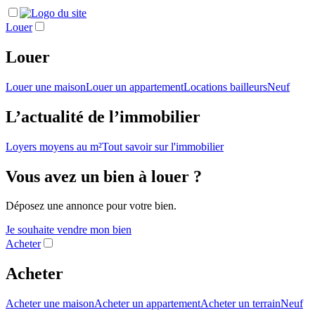
Louer
Louer
Louer une maison
Louer un appartement
Locations bailleurs
Neuf
L’actualité de l’immobilier
Loyers moyens au m²
Tout savoir sur l'immobilier
Vous avez un bien à louer ?
Déposez une annonce pour votre bien.
Je souhaite vendre mon bien
Acheter
Acheter
Acheter une maison
Acheter un appartement
Acheter un terrain
Neuf