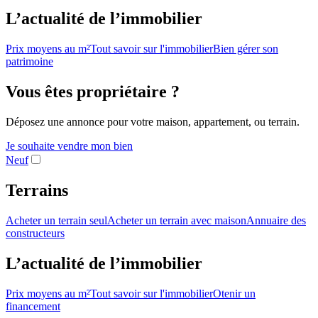
L’actualité de l’immobilier
Prix moyens au m²
Tout savoir sur l'immobilier
Bien gérer son
patrimoine
Vous êtes propriétaire ?
Déposez une annonce pour votre maison, appartement, ou terrain.
Je souhaite vendre mon bien
Neuf
Terrains
Acheter un terrain seul
Acheter un terrain avec maison
Annuaire des
constructeurs
L’actualité de l’immobilier
Prix moyens au m²
Tout savoir sur l'immobilier
Otenir un
financement