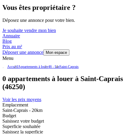
Vous êtes propriétaire ?
Déposez une annonce pour votre bien.
Je souhaite vendre mon bien
Annuaire
Blog
Prix au m²
Déposer une annonce
Mon espace
Menu
Accueil
Appartements à louer
46 - Lot
Saint-Caprais
0 appartements à louer à Saint-Caprais
(46250)
Voir les prix moyens
Emplacement
Saint-Caprais - 20km
Budget
Saisissez votre budget
Superficie souhaitée
Saisissez la superficie