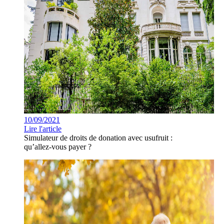
10/09/2021
Lire l'article
Simulateur de droits de donation avec usufruit :
qu’allez-vous payer ?