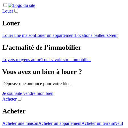
Louer
Louer
Louer une maison
Louer un appartement
Locations bailleurs
Neuf
L’actualité de l’immobilier
Loyers moyens au m²
Tout savoir sur l'immobilier
Vous avez un bien à louer ?
Déposez une annonce pour votre bien.
Je souhaite vendre mon bien
Acheter
Acheter
Acheter une maison
Acheter un appartement
Acheter un terrain
Neuf