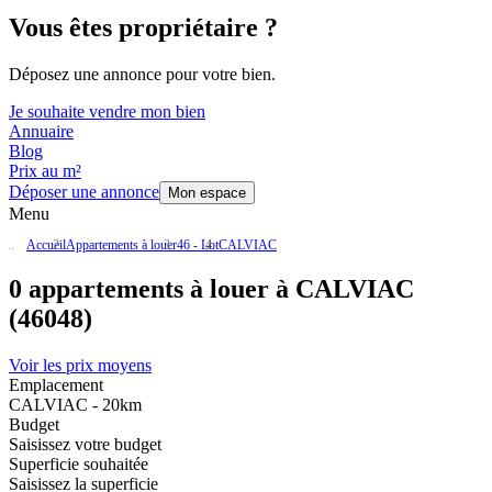
Vous êtes propriétaire ?
Déposez une annonce pour votre bien.
Je souhaite vendre mon bien
Annuaire
Blog
Prix au m²
Déposer une annonce
Mon espace
Menu
Accueil
Appartements à louer
46 - Lot
CALVIAC
0 appartements à louer à CALVIAC
(46048)
Voir les prix moyens
Emplacement
CALVIAC - 20km
Budget
Saisissez votre budget
Superficie souhaitée
Saisissez la superficie