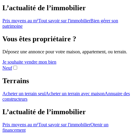
L’actualité de l’immobilier
Prix moyens au m²
Tout savoir sur l'immobilier
Bien gérer son
patrimoine
Vous êtes propriétaire ?
Déposez une annonce pour votre maison, appartement, ou terrain.
Je souhaite vendre mon bien
Neuf
Terrains
Acheter un terrain seul
Acheter un terrain avec maison
Annuaire des
constructeurs
L’actualité de l’immobilier
Prix moyens au m²
Tout savoir sur l'immobilier
Otenir un
financement