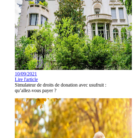
10/09/2021
Lire l'article
Simulateur de droits de donation avec usufruit :
qu’allez-vous payer ?