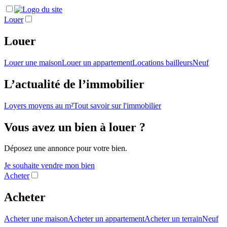
Louer
Louer
Louer une maison
Louer un appartement
Locations bailleurs
Neuf
L’actualité de l’immobilier
Loyers moyens au m²
Tout savoir sur l'immobilier
Vous avez un bien à louer ?
Déposez une annonce pour votre bien.
Je souhaite vendre mon bien
Acheter
Acheter
Acheter une maison
Acheter un appartement
Acheter un terrain
Neuf