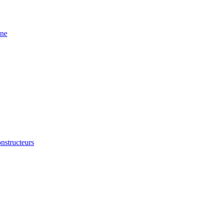
ine
nstructeurs