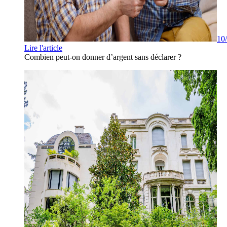
10
Lire l'article
Combien peut-on donner d’argent sans déclarer ?