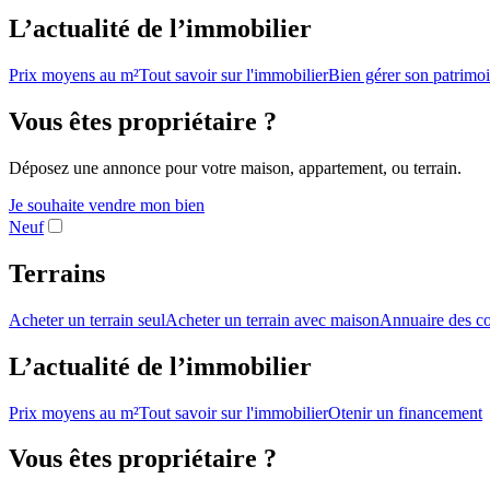
L’actualité de l’immobilier
Prix moyens au m²
Tout savoir sur l'immobilier
Bien gérer son patrimo
Vous êtes propriétaire ?
Déposez une annonce pour votre maison, appartement, ou terrain.
Je souhaite vendre mon bien
Neuf
Terrains
Acheter un terrain seul
Acheter un terrain avec maison
Annuaire des co
L’actualité de l’immobilier
Prix moyens au m²
Tout savoir sur l'immobilier
Otenir un financement
Vous êtes propriétaire ?