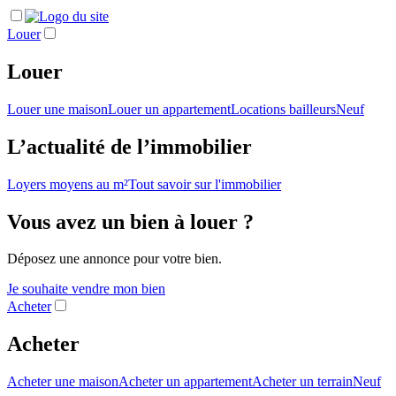
Louer
Louer
Louer une maison
Louer un appartement
Locations bailleurs
Neuf
L’actualité de l’immobilier
Loyers moyens au m²
Tout savoir sur l'immobilier
Vous avez un bien à louer ?
Déposez une annonce pour votre bien.
Je souhaite vendre mon bien
Acheter
Acheter
Acheter une maison
Acheter un appartement
Acheter un terrain
Neuf