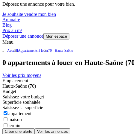
Déposez une annonce pour votre bien.
Je souhaite vendre mon bien
Annuaire
Blog
Prix au m²
Déposer une annonce
Mon espace
Menu
Accueil
Appartements à louer
70 - Haute-Saône
0 appartements à louer en Haute-Saône (7
Voir les prix moyens
Emplacement
Haute-Saône (70)
Budget
Saisissez votre budget
Superficie souhaitée
Saisissez la superficie
appartement
maison
terrain
Créer une alerte
Voir les annonces