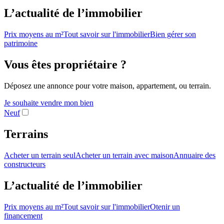
L’actualité de l’immobilier
Prix moyens au m²
Tout savoir sur l'immobilier
Bien gérer son
patrimoine
Vous êtes propriétaire ?
Déposez une annonce pour votre maison, appartement, ou terrain.
Je souhaite vendre mon bien
Neuf
Terrains
Acheter un terrain seul
Acheter un terrain avec maison
Annuaire des
constructeurs
L’actualité de l’immobilier
Prix moyens au m²
Tout savoir sur l'immobilier
Otenir un
financement