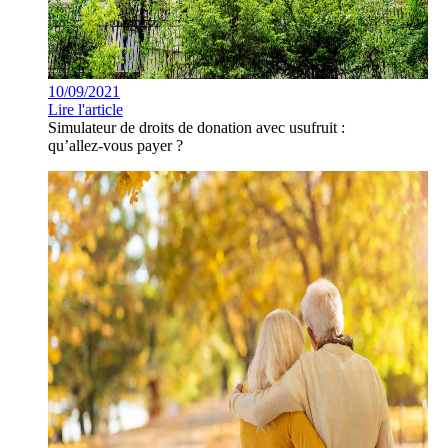
10/09/2021
Lire l'article
Simulateur de droits de donation avec usufruit :
qu’allez-vous payer ?