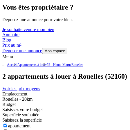
Vous êtes propriétaire ?
Déposez une annonce pour votre bien.
Je souhaite vendre mon bien
Annuaire
Blog
Prix au m²
Déposer une annonce
Mon espace
Menu
Accueil
Appartements à louer
52 - Haute-Marne
Rouelles
2 appartements à louer à Rouelles (52160)
Voir les prix moyens
Emplacement
Rouelles - 20km
Budget
Saisissez votre budget
Superficie souhaitée
Saisissez la superficie
appartement