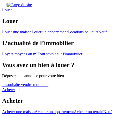
Louer
Louer
Louer une maison
Louer un appartement
Locations bailleurs
Neuf
L’actualité de l’immobilier
Loyers moyens au m²
Tout savoir sur l'immobilier
Vous avez un bien à louer ?
Déposez une annonce pour votre bien.
Je souhaite vendre mon bien
Acheter
Acheter
Acheter une maison
Acheter un appartement
Acheter un terrain
Neuf