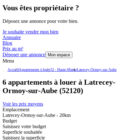
Vous êtes propriétaire ?
Déposez une annonce pour votre bien.
Je souhaite vendre mon bien
Annuaire
Blog
Prix au m²
Déposer une annonce
Mon espace
Menu
Accueil
Appartements à louer
52 - Haute-Marne
Latrecey-Ormoy-sur-Aube
6 appartements à louer à Latrecey-
Ormoy-sur-Aube (52120)
Voir les prix moyens
Emplacement
Latrecey-Ormoy-sur-Aube - 20km
Budget
Saisissez votre budget
Superficie souhaitée
Saisissez la superficie