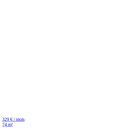
329 € / mois
74 m²