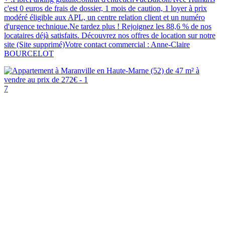
c'est 0 euros de frais de dossier, 1 mois de caution, 1 loyer à prix
modéré éligible aux APL, un centre relation client et un numéro
d'urgence technique.Ne tardez plus ! Rejoignez les 88,6 % de nos
locataires déjà satisfaits. Découvrez nos offres de location sur notre
site (Site supprimé)Votre contact commercial : Anne-Claire
BOURCELOT
7