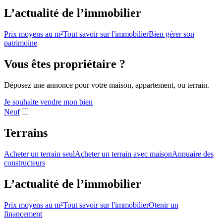
L’actualité de l’immobilier
Prix moyens au m²
Tout savoir sur l'immobilier
Bien gérer son
patrimoine
Vous êtes propriétaire ?
Déposez une annonce pour votre maison, appartement, ou terrain.
Je souhaite vendre mon bien
Neuf
Terrains
Acheter un terrain seul
Acheter un terrain avec maison
Annuaire des
constructeurs
L’actualité de l’immobilier
Prix moyens au m²
Tout savoir sur l'immobilier
Otenir un
financement