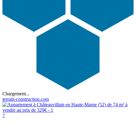
Chargement...
terrain-construction.com
7