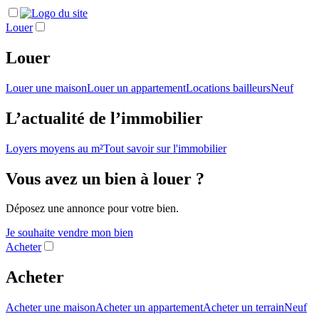
Louer
Louer
Louer une maison
Louer un appartement
Locations bailleurs
Neuf
L’actualité de l’immobilier
Loyers moyens au m²
Tout savoir sur l'immobilier
Vous avez un bien à louer ?
Déposez une annonce pour votre bien.
Je souhaite vendre mon bien
Acheter
Acheter
Acheter une maison
Acheter un appartement
Acheter un terrain
Neuf