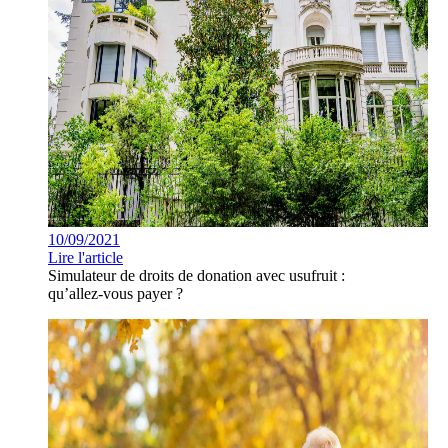
10/09/2021
Lire l'article
Simulateur de droits de donation avec usufruit :
qu’allez-vous payer ?