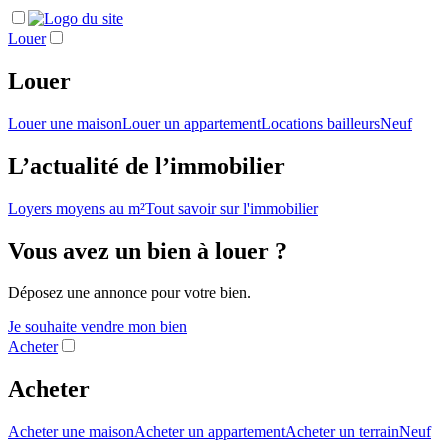
Louer
Louer
Louer une maison
Louer un appartement
Locations bailleurs
Neuf
L’actualité de l’immobilier
Loyers moyens au m²
Tout savoir sur l'immobilier
Vous avez un bien à louer ?
Déposez une annonce pour votre bien.
Je souhaite vendre mon bien
Acheter
Acheter
Acheter une maison
Acheter un appartement
Acheter un terrain
Neuf