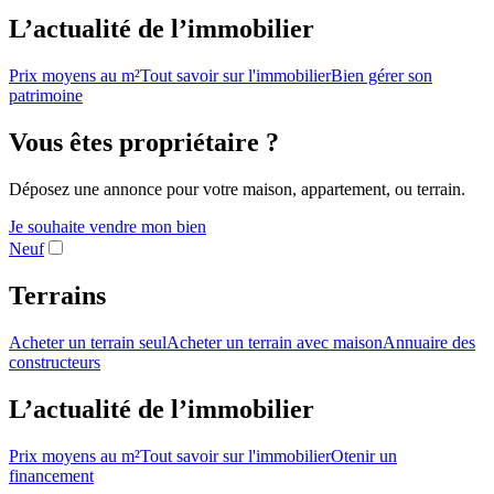
L’actualité de l’immobilier
Prix moyens au m²
Tout savoir sur l'immobilier
Bien gérer son
patrimoine
Vous êtes propriétaire ?
Déposez une annonce pour votre maison, appartement, ou terrain.
Je souhaite vendre mon bien
Neuf
Terrains
Acheter un terrain seul
Acheter un terrain avec maison
Annuaire des
constructeurs
L’actualité de l’immobilier
Prix moyens au m²
Tout savoir sur l'immobilier
Otenir un
financement