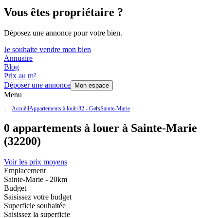
Vous êtes propriétaire ?
Déposez une annonce pour votre bien.
Je souhaite vendre mon bien
Annuaire
Blog
Prix au m²
Déposer une annonce
Mon espace
Menu
Accueil
Appartements à louer
32 - Gers
Sainte-Marie
0 appartements à louer à Sainte-Marie
(32200)
Voir les prix moyens
Emplacement
Sainte-Marie - 20km
Budget
Saisissez votre budget
Superficie souhaitée
Saisissez la superficie