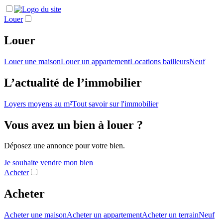
Louer
Louer
Louer une maison
Louer un appartement
Locations bailleurs
Neuf
L’actualité de l’immobilier
Loyers moyens au m²
Tout savoir sur l'immobilier
Vous avez un bien à louer ?
Déposez une annonce pour votre bien.
Je souhaite vendre mon bien
Acheter
Acheter
Acheter une maison
Acheter un appartement
Acheter un terrain
Neuf