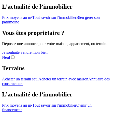
L’actualité de l’immobilier
Prix moyens au m²
Tout savoir sur l'immobilier
Bien gérer son
patrimoine
Vous êtes propriétaire ?
Déposez une annonce pour votre maison, appartement, ou terrain.
Je souhaite vendre mon bien
Neuf
Terrains
Acheter un terrain seul
Acheter un terrain avec maison
Annuaire des
constructeurs
L’actualité de l’immobilier
Prix moyens au m²
Tout savoir sur l'immobilier
Otenir un
financement