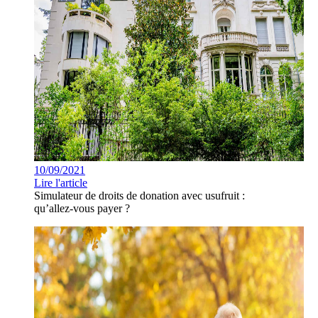
10/09/2021
Lire l'article
Simulateur de droits de donation avec usufruit :
qu’allez-vous payer ?