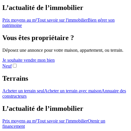
L’actualité de l’immobilier
Prix moyens au m²
Tout savoir sur l'immobilier
Bien gérer son
patrimoine
Vous êtes propriétaire ?
Déposez une annonce pour votre maison, appartement, ou terrain.
Je souhaite vendre mon bien
Neuf
Terrains
Acheter un terrain seul
Acheter un terrain avec maison
Annuaire des
constructeurs
L’actualité de l’immobilier
Prix moyens au m²
Tout savoir sur l'immobilier
Otenir un
financement