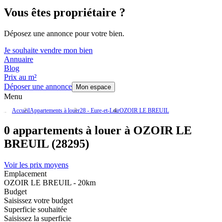
Vous êtes propriétaire ?
Déposez une annonce pour votre bien.
Je souhaite vendre mon bien
Annuaire
Blog
Prix au m²
Déposer une annonce
Mon espace
Menu
Accueil
Appartements à louer
28 - Eure-et-Loir
OZOIR LE BREUIL
0 appartements à louer à OZOIR LE
BREUIL (28295)
Voir les prix moyens
Emplacement
OZOIR LE BREUIL - 20km
Budget
Saisissez votre budget
Superficie souhaitée
Saisissez la superficie