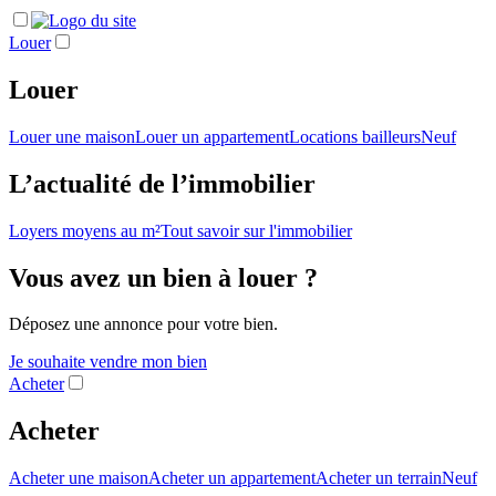
Louer
Louer
Louer une maison
Louer un appartement
Locations bailleurs
Neuf
L’actualité de l’immobilier
Loyers moyens au m²
Tout savoir sur l'immobilier
Vous avez un bien à louer ?
Déposez une annonce pour votre bien.
Je souhaite vendre mon bien
Acheter
Acheter
Acheter une maison
Acheter un appartement
Acheter un terrain
Neuf