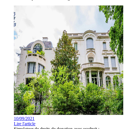
10/09/2021
Lire l'article
Simulateur de droits de donation avec usufruit :