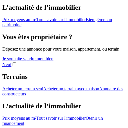
L’actualité de l’immobilier
Prix moyens au m²
Tout savoir sur l'immobilier
Bien gérer son
patrimoine
Vous êtes propriétaire ?
Déposez une annonce pour votre maison, appartement, ou terrain.
Je souhaite vendre mon bien
Neuf
Terrains
Acheter un terrain seul
Acheter un terrain avec maison
Annuaire des
constructeurs
L’actualité de l’immobilier
Prix moyens au m²
Tout savoir sur l'immobilier
Otenir un
financement