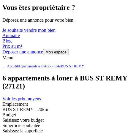
Vous êtes propriétaire ?
Déposez une annonce pour votre bien.
Je souhaite vendre mon bien
Annuaire
Blog
Prix au m²
Déposer une annonce
Mon espace
Menu
Accueil
Appartements à louer
27 - Eure
BUS ST REMY
6 appartements à louer à BUS ST REMY
(27121)
Voir les prix moyens
Emplacement
BUS ST REMY - 20km
Budget
Saisissez votre budget
Superficie souhaitée
Saisissez la superficie