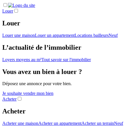
Louer
Louer
Louer une maison
Louer un appartement
Locations bailleurs
Neuf
L’actualité de l’immobilier
Loyers moyens au m²
Tout savoir sur l'immobilier
Vous avez un bien à louer ?
Déposez une annonce pour votre bien.
Je souhaite vendre mon bien
Acheter
Acheter
Acheter une maison
Acheter un appartement
Acheter un terrain
Neuf