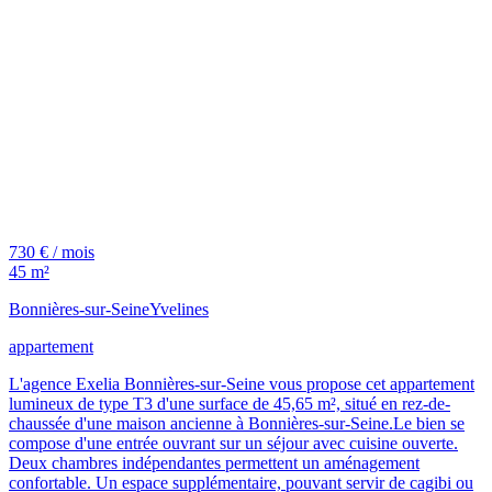
730 € / mois
45 m²
Bonnières-sur-Seine
Yvelines
appartement
L'agence Exelia Bonnières-sur-Seine vous propose cet appartement
lumineux de type T3 d'une surface de 45,65 m², situé en rez-de-
chaussée d'une maison ancienne à Bonnières-sur-Seine.Le bien se
compose d'une entrée ouvrant sur un séjour avec cuisine ouverte.
Deux chambres indépendantes permettent un aménagement
confortable. Un espace supplémentaire, pouvant servir de cagibi ou