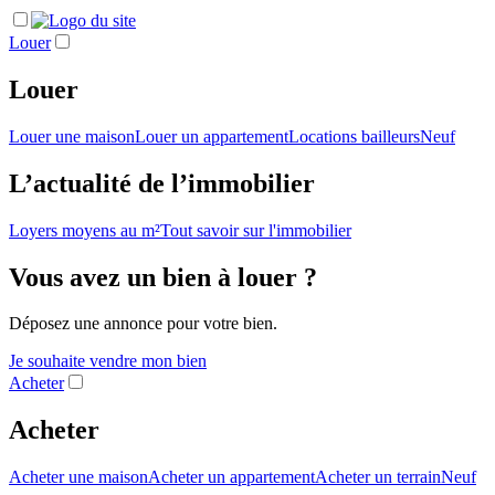
Louer
Louer
Louer une maison
Louer un appartement
Locations bailleurs
Neuf
L’actualité de l’immobilier
Loyers moyens au m²
Tout savoir sur l'immobilier
Vous avez un bien à louer ?
Déposez une annonce pour votre bien.
Je souhaite vendre mon bien
Acheter
Acheter
Acheter une maison
Acheter un appartement
Acheter un terrain
Neuf