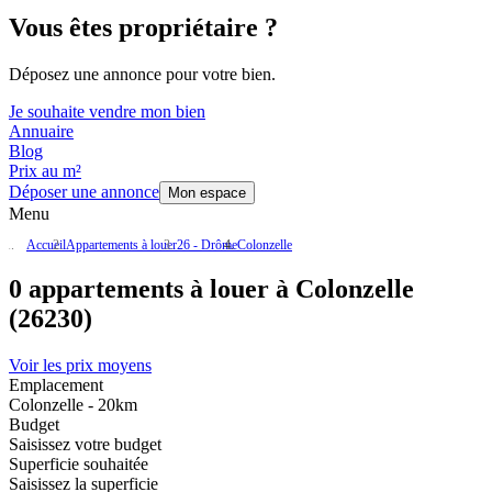
Vous êtes propriétaire ?
Déposez une annonce pour votre bien.
Je souhaite vendre mon bien
Annuaire
Blog
Prix au m²
Déposer une annonce
Mon espace
Menu
Accueil
Appartements à louer
26 - Drôme
Colonzelle
0 appartements à louer à Colonzelle
(26230)
Voir les prix moyens
Emplacement
Colonzelle - 20km
Budget
Saisissez votre budget
Superficie souhaitée
Saisissez la superficie