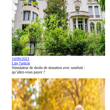
10/09/2021
Lire l'article
Simulateur de droits de donation avec usufruit :
qu’allez-vous payer ?