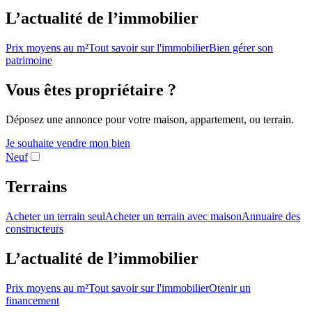
L’actualité de l’immobilier
Prix moyens au m²
Tout savoir sur l'immobilier
Bien gérer son
patrimoine
Vous êtes propriétaire ?
Déposez une annonce pour votre maison, appartement, ou terrain.
Je souhaite vendre mon bien
Neuf
Terrains
Acheter un terrain seul
Acheter un terrain avec maison
Annuaire des
constructeurs
L’actualité de l’immobilier
Prix moyens au m²
Tout savoir sur l'immobilier
Otenir un
financement