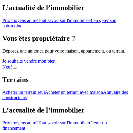
L’actualité de l’immobilier
Prix moyens au m²
Tout savoir sur l'immobilier
Bien gérer son
patrimoine
Vous êtes propriétaire ?
Déposez une annonce pour votre maison, appartement, ou terrain.
Je souhaite vendre mon bien
Neuf
Terrains
Acheter un terrain seul
Acheter un terrain avec maison
Annuaire des
constructeurs
L’actualité de l’immobilier
Prix moyens au m²
Tout savoir sur l'immobilier
Otenir un
financement