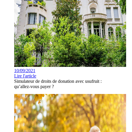
10/09/2021
Lire l'article
Simulateur de droits de donation avec usufruit :
qu’allez-vous payer ?