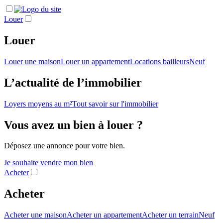
Louer
Louer
Louer une maison
Louer un appartement
Locations bailleurs
Neuf
L’actualité de l’immobilier
Loyers moyens au m²
Tout savoir sur l'immobilier
Vous avez un bien à louer ?
Déposez une annonce pour votre bien.
Je souhaite vendre mon bien
Acheter
Acheter
Acheter une maison
Acheter un appartement
Acheter un terrain
Neuf